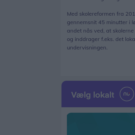
Med skolereformen fra 2014 
gennemsnit 45 minutter i l
andet nås ved, at skolerne 
og inddrager f.eks. det loka
undervisningen.