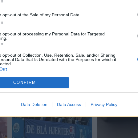
In
o opt-out of the Sale of my Personal Data.
In
to opt-out of processing my Personal Data for Targeted
ing.
In
o opt-out of Collection, Use, Retention, Sale, and/or Sharing
ersonal Data that Is Unrelated with the Purposes for which it
lected.
Out
CONFIRM
Data Deletion
Data Access
Privacy Policy