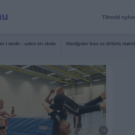
Tilmeld nyhe
kole - uden en skole
Nordjyder kan se årtiets største sol
Næste