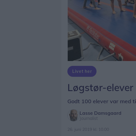
Livet her
Løgstør-elever t
Godt 100 elever var med ti
Lasse Damsgaard
Journalist
26. juni 2019 kl. 10.00