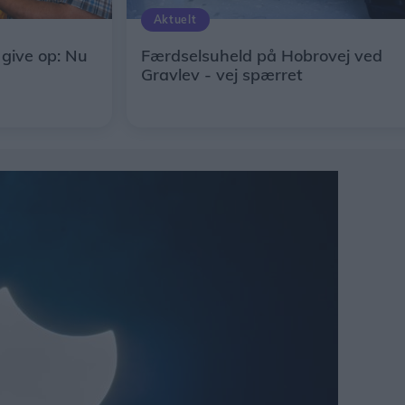
Aktuelt
give op: Nu
Færdselsuheld på Hobrovej ved
Gravlev - vej spærret