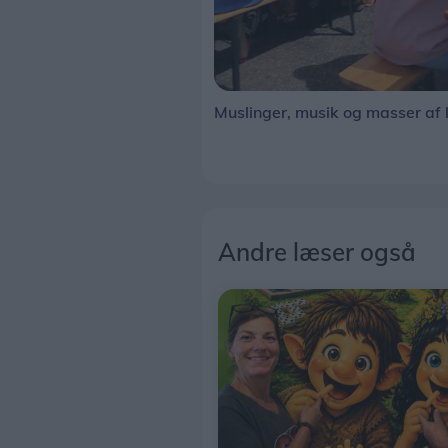
Muslinger, musik og masser af l
Andre læser også