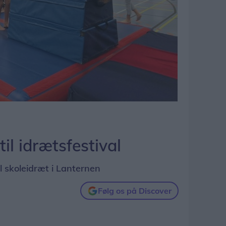
il idrætsfestival
l skoleidræt i Lanternen
Følg os på Discover