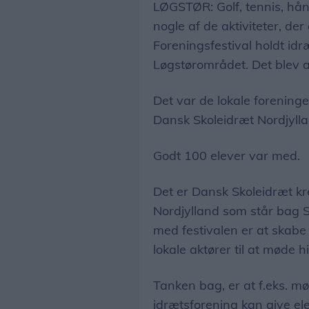
LØGSTØR: Golf, tennis, hå
nogle af de aktiviteter, d
Foreningsfestival holdt idræ
Løgstørområdet. Det blev af
Det var de lokale foreninge
Dansk Skoleidræt Nordjylla
Godt 100 elever var med.
Det er Dansk Skoleidræt k
Nordjylland som står bag S
med festivalen er at skabe
lokale aktører til at møde 
Tanken bag, er at f.eks. m
idrætsforening kan give ele