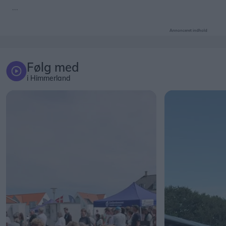
Annonceret indhold
Følg med
i Himmerland