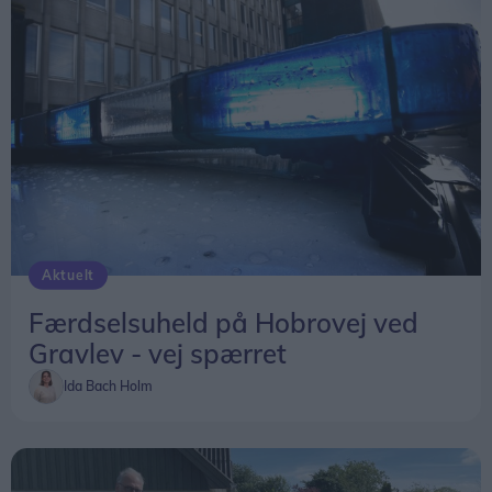
Aktuelt
Færdselsuheld på Hobrovej ved
Gravlev - vej spærret
Ida Bach Holm