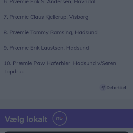
6. Præmie Erik S. Andersen, Havndal
7. Præmie Claus Kjellerup, Visborg
8. Præmie Tommy Ramsing, Hadsund
9. Præmie Erik Laustsen, Hadsund
10. Præmie Paw Haferbier, Hadsund v/Søren
Tapdrup
Del artikel