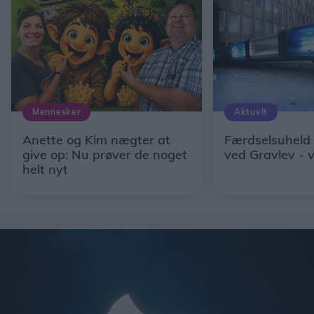
Mennesker
Aktuelt
Anette og Kim nægter at
Færdselsuheld
give op: Nu prøver de noget
ved Gravlev - 
helt nyt