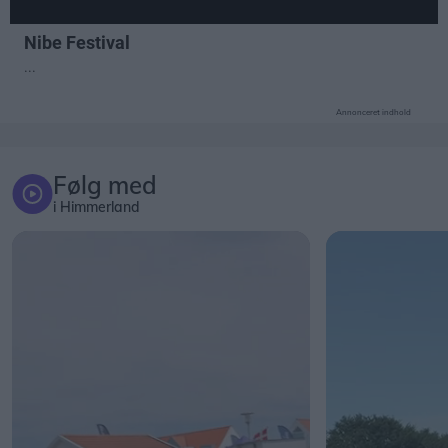
Annonceret indhold
Følg med
i Himmerland