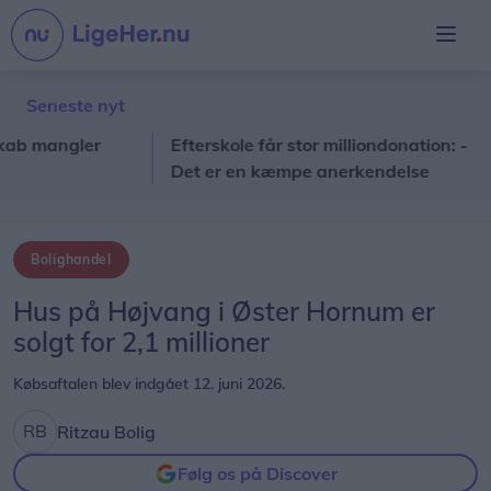
Seneste nyt
 mangler
Efterskole får stor milliondonation: -
I
Det er en kæmpe anerkendelse
i
Bolighandel
Hus på Højvang i Øster Hornum er
solgt for 2,1 millioner
Købsaftalen blev indgået 12. juni 2026.
Ritzau Bolig
Følg os på Discover