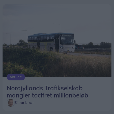
Aktuelt
Nordjyllands Trafikselskab
mangler tocifret millionbeløb
Simon Jensen