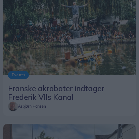
Events
Franske akrobater indtager
Frederik VIIs Kanal
Asbjørn Hansen