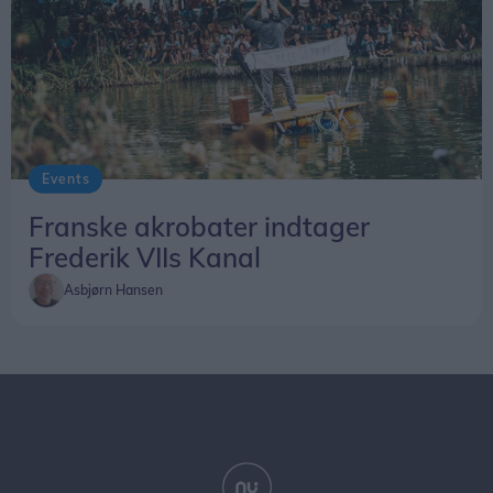
Events
Franske akrobater indtager
Frederik VIIs Kanal
Asbjørn Hansen