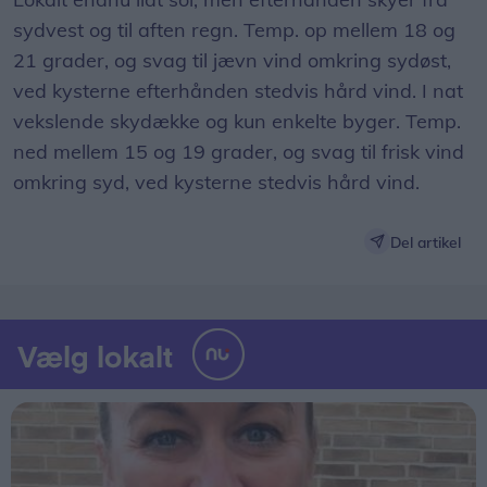
sydvest og til aften regn. Temp. op mellem 18 og
21 grader, og svag til jævn vind omkring sydøst,
ved kysterne efterhånden stedvis hård vind. I nat
vekslende skydække og kun enkelte byger. Temp.
ned mellem 15 og 19 grader, og svag til frisk vind
omkring syd, ved kysterne stedvis hård vind.
Del artikel