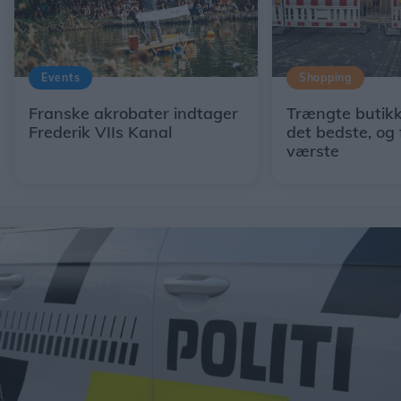
Events
Shopping
Franske akrobater indtager
Trængte butikk
Frederik VIIs Kanal
det bedste, og 
værste