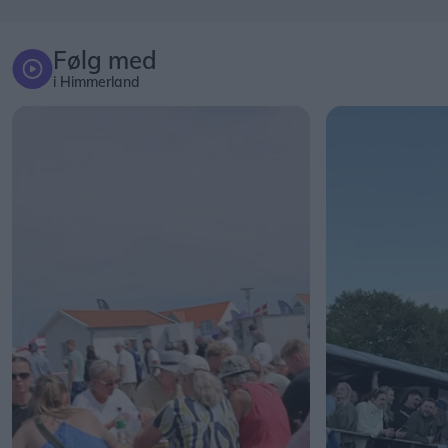
Følg med
i Himmerland