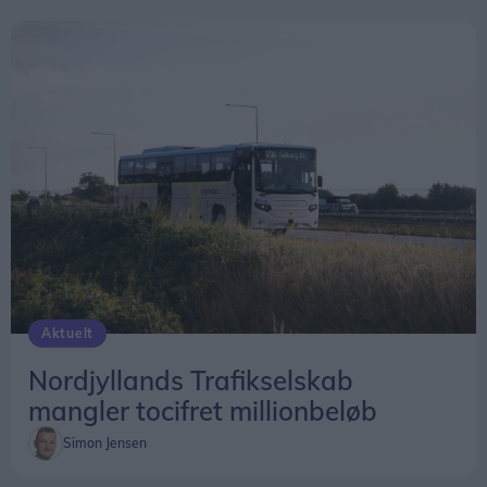
Aktuelt
Nordjyllands Trafikselskab
mangler tocifret millionbeløb
Simon Jensen