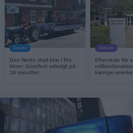
Events
Aktuelt
Den første stod klar i fire
Efterskole får s
timer: Grisefest udsolgt på
milliondonation
16 minutter
kæmpe anerke