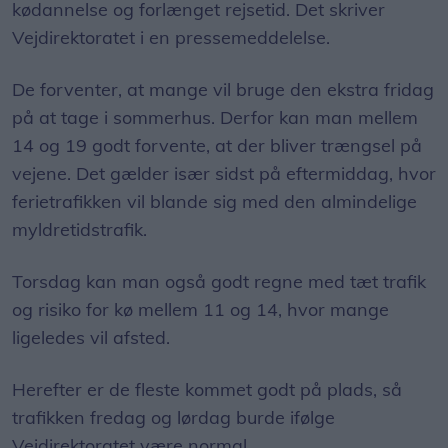
kødannelse og forlænget rejsetid. Det skriver
Vejdirektoratet i en pressemeddelelse.
De forventer, at mange vil bruge den ekstra fridag
på at tage i sommerhus. Derfor kan man mellem
14 og 19 godt forvente, at der bliver trængsel på
vejene. Det gælder især sidst på eftermiddag, hvor
ferietrafikken vil blande sig med den almindelige
myldretidstrafik.
Torsdag kan man også godt regne med tæt trafik
og risiko for kø mellem 11 og 14, hvor mange
ligeledes vil afsted.
Herefter er de fleste kommet godt på plads, så
trafikken fredag og lørdag burde ifølge
Vejdirektoratet være normal.