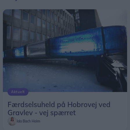
Aktuelt
Færdselsuheld på Hobrovej ved
Gravlev - vej spærret
Ida Bach Holm