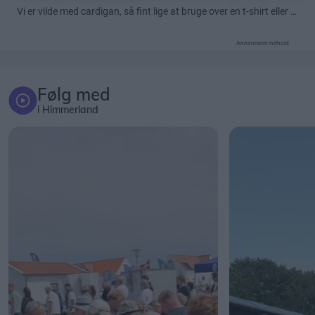
Annonceret indhold
Følg med
i Himmerland