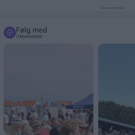
Annonceret indhold
Følg med
i Himmerland