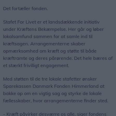
Det fortæller fonden.
Stafet For Livet er et landsdækkende initiativ
under Kræftens Bekæmpelse. Her går og løber
lokalsamfund sammen for at samle ind til
kræftsagen. Arrangementerne skaber
opmærksomhed om kræft og støtte til både
kræftramte og deres pårørende. Det hele bæres af
et stærkt frivilligt engagement.
Med støtten til de tre lokale stafetter ønsker
Sparekassen Danmark Fonden Himmerland at
bakke op om en vigtig sag og styrke de lokale
fællesskaber, hvor arrangementerne finder sted.
- Kræft påvirker desværre os alle, siger fondens