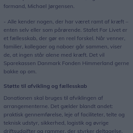
formand, Michael Jørgensen.
- Alle kender nogen, der har været ramt af kræft –
enten selv eller som pårørende. Stafet For Livet er
et fællesskab, der gør en reel forskel. Når venner,
familier, kollegaer og naboer går sammen, viser
de, at ingen står alene med kræft. Det vil
Sparekassen Danmark Fonden Himmerland gerne
bakke op om.
Støtte til afvikling og fællesskab
Donationen skal bruges til afviklingen af
arrangementerne. Det gælder blandt andet:
praktisk gennemførelse, leje af faciliteter, telte og
teknisk udstyr, sikkerhed, logistik og øvrige
driftsudgifter og rammer, der styrker deltagelse,