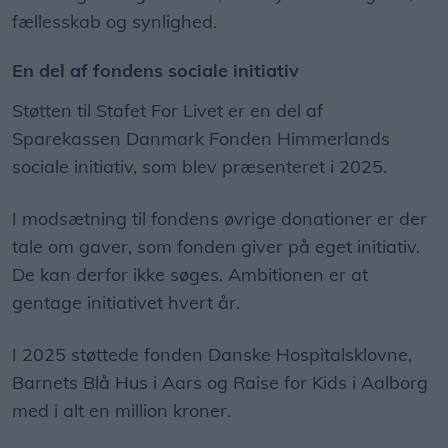
fællesskab og synlighed.
En del af fondens sociale initiativ
Støtten til Stafet For Livet er en del af
Sparekassen Danmark Fonden Himmerlands
sociale initiativ, som blev præsenteret i 2025.
I modsætning til fondens øvrige donationer er der
tale om gaver, som fonden giver på eget initiativ.
De kan derfor ikke søges. Ambitionen er at
gentage initiativet hvert år.
I 2025 støttede fonden Danske Hospitalsklovne,
Barnets Blå Hus i Aars og Raise for Kids i Aalborg
med i alt en million kroner.