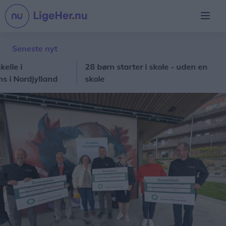
Seneste nyt
 i
28 børn starter i skole - uden en
Nordjylland
skole