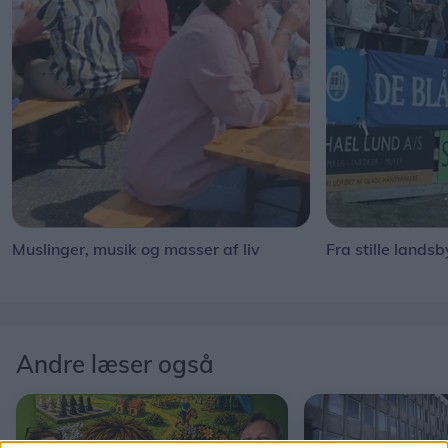
Muslinger, musik og masser af liv
Fra stille landsb
Andre læser også