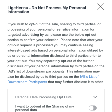
LigeHer.nu -
Do Not Process My Personal
Information
If you wish to opt-out of the sale, sharing to third parties, or
processing of your personal or sensitive information for
Mennesker
Aktuelt
targeted advertising by us, please use the below opt-out
section to confirm your selection. Please note that after your
Anette og Kim nægter at
Færdselsuheld
opt-out request is processed you may continue seeing
give op: Nu prøver de noget
ved Gravlev - 
interest-based ads based on personal information utilized by
helt nyt
us or personal information disclosed to third parties prior to
your opt-out. You may separately opt-out of the further
disclosure of your personal information by third parties on the
IAB’s list of downstream participants. This information may
also be disclosed by us to third parties on the
IAB’s List of
Downstream Participants
that may further disclose it to other
third parties.
Personal Data Processing Opt Outs
I want to opt-out of the Sharing of my
personal data.