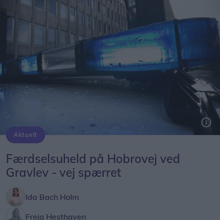
Aktuelt
Færdselsuheld på Hobrovej ved
Gravlev - vej spærret
Ida Bach Holm
Freja Hesthaven