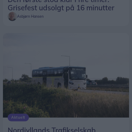
Grisefest udsolgt på 16 minutter
Asbjørn Hansen
Aktuelt
Nordjyllands Trafikselskab