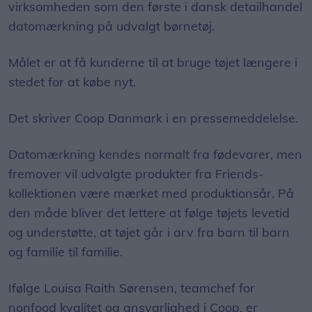
virksomheden som den første i dansk detailhandel
datomærkning på udvalgt børnetøj.
Målet er at få kunderne til at bruge tøjet længere i
stedet for at købe nyt.
Det skriver Coop Danmark i en pressemeddelelse.
Datomærkning kendes normalt fra fødevarer, men
fremover vil udvalgte produkter fra Friends-
kollektionen være mærket med produktionsår. På
den måde bliver det lettere at følge tøjets levetid
og understøtte, at tøjet går i arv fra barn til barn
og familie til familie.
Ifølge Louisa Raith Sørensen, teamchef for
nonfood kvalitet og ansvarlighed i Coop, er