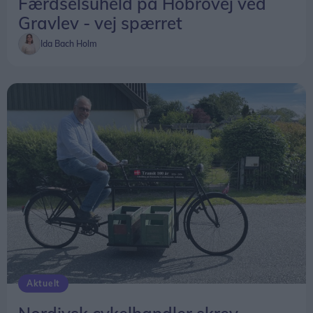
Færdselsuheld på Hobrovej ved
Gravlev - vej spærret
Ida Bach Holm
Aktuelt