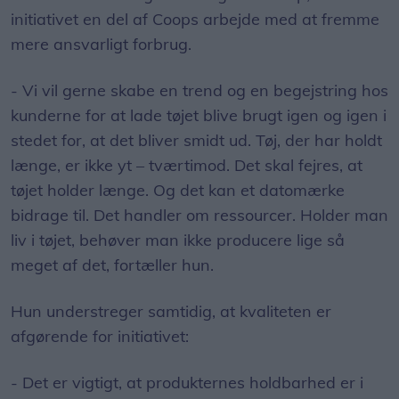
initiativet en del af Coops arbejde med at fremme
mere ansvarligt forbrug.
- Vi vil gerne skabe en trend og en begejstring hos
kunderne for at lade tøjet blive brugt igen og igen i
stedet for, at det bliver smidt ud. Tøj, der har holdt
længe, er ikke yt – tværtimod. Det skal fejres, at
tøjet holder længe. Og det kan et datomærke
bidrage til. Det handler om ressourcer. Holder man
liv i tøjet, behøver man ikke producere lige så
meget af det, fortæller hun.
Hun understreger samtidig, at kvaliteten er
afgørende for initiativet:
- Det er vigtigt, at produkternes holdbarhed er i