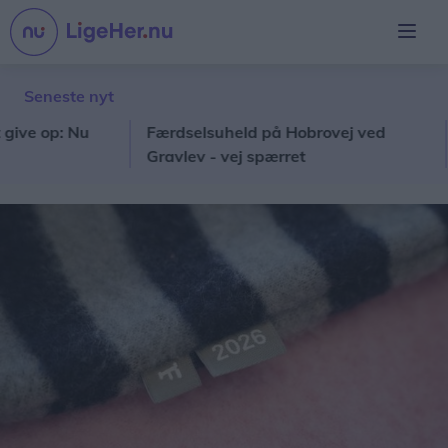
Seneste nyt
 op: Nu
Færdselsuheld på Hobrovej ved
Nor
Gravlev - vej spærret
med