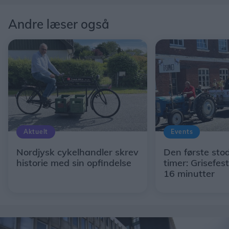
Andre læser også
Aktuelt
Events
Nordjysk cykelhandler skrev
Den første stod 
historie med sin opfindelse
timer: Grisefes
16 minutter