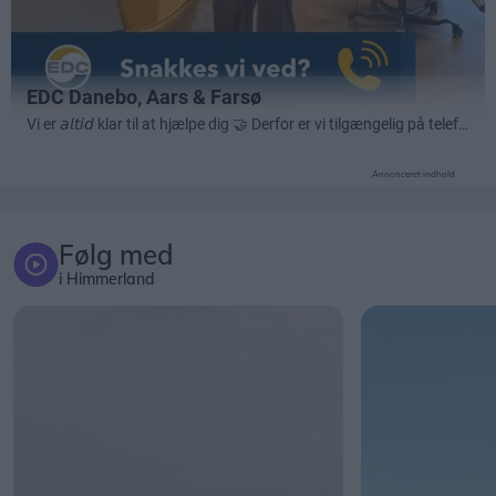
Annonceret indhold
Følg med
i Himmerland