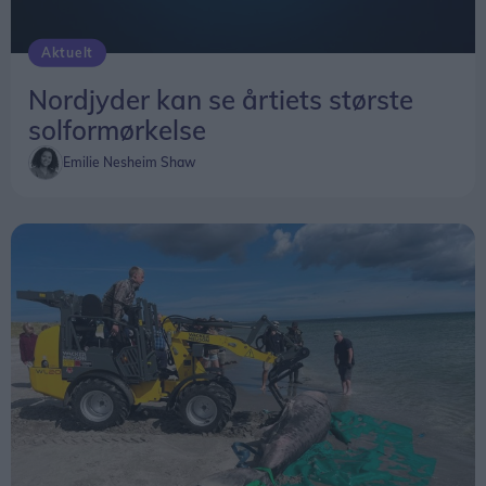
Aktuelt
Nordjyder kan se årtiets største
solformørkelse
Emilie Nesheim Shaw