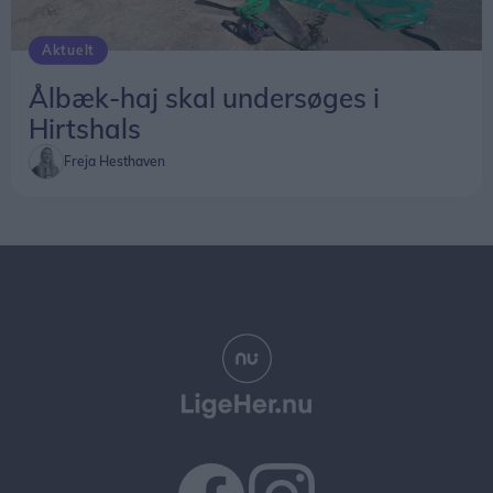
Aktuelt
Ålbæk-haj skal undersøges i
Hirtshals
Freja Hesthaven