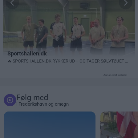
Annonceret indhold
Følg med
i Frederikshavn og omegn