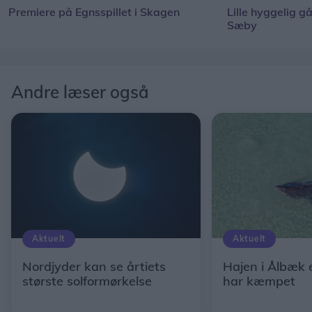
Premiere på Egnsspillet i Skagen
Lille hyggelig g
Sæby
Andre læser også
Aktuelt
Aktuelt
Nordjyder kan se årtiets
Hajen i Ålbæk 
største solformørkelse
har kæmpet