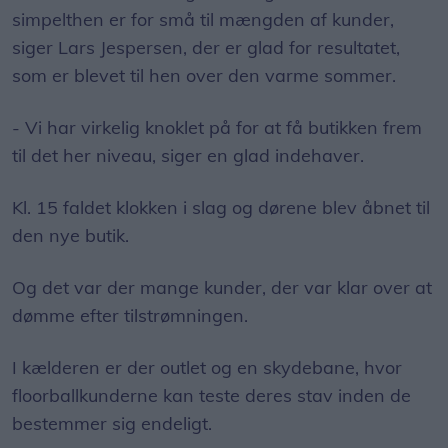
simpelthen er for små til mængden af kunder,
siger Lars Jespersen, der er glad for resultatet,
som er blevet til hen over den varme sommer.
- Vi har virkelig knoklet på for at få butikken frem
til det her niveau, siger en glad indehaver.
Kl. 15 faldet klokken i slag og dørene blev åbnet til
den nye butik.
Og det var der mange kunder, der var klar over at
dømme efter tilstrømningen.
I kælderen er der outlet og en skydebane, hvor
floorballkunderne kan teste deres stav inden de
bestemmer sig endeligt.