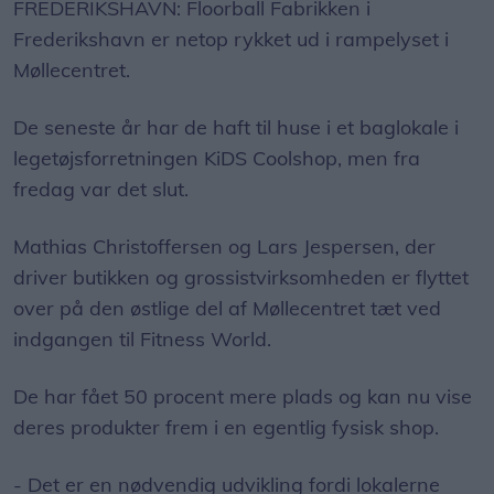
FREDERIKSHAVN: Floorball Fabrikken i
Frederikshavn er netop rykket ud i rampelyset i
Møllecentret.
De seneste år har de haft til huse i et baglokale i
legetøjsforretningen KiDS Coolshop, men fra
fredag var det slut.
Mathias Christoffersen og Lars Jespersen, der
driver butikken og grossistvirksomheden er flyttet
over på den østlige del af Møllecentret tæt ved
indgangen til Fitness World.
De har fået 50 procent mere plads og kan nu vise
deres produkter frem i en egentlig fysisk shop.
- Det er en nødvendig udvikling fordi lokalerne