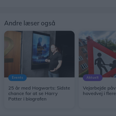
Andre læser også
Events
Aktuelt
25 år med Hogwarts: Sidste
Vejarbejde påv
chance for at se Harry
hovedvej i fler
Potter i biografen