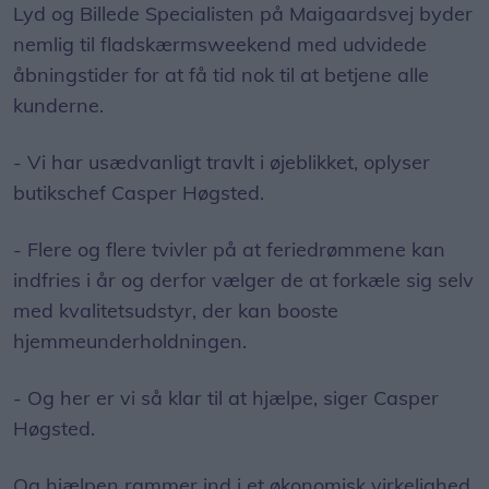
Lyd og Billede Specialisten på Maigaardsvej byder
nemlig til fladskærmsweekend med udvidede
åbningstider for at få tid nok til at betjene alle
kunderne.
- Vi har usædvanligt travlt i øjeblikket, oplyser
butikschef Casper Høgsted.
- Flere og flere tvivler på at feriedrømmene kan
indfries i år og derfor vælger de at forkæle sig selv
med kvalitetsudstyr, der kan booste
hjemmeunderholdningen.
- Og her er vi så klar til at hjælpe, siger Casper
Høgsted.
Og hjælpen rammer ind i et økonomisk virkelighed,