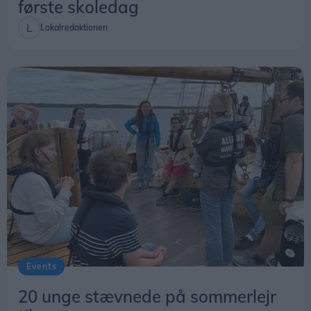
første skoledag
Lokalredaktionen
Events
20 unge stævnede på sommerlejr