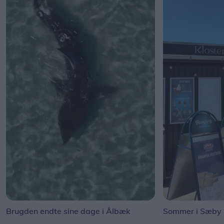
Brugden endte sine dage i Ålbæk
Sommer i Sæby