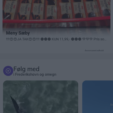
Annonceret indhold
Følg med
i Frederikshavn og omegn