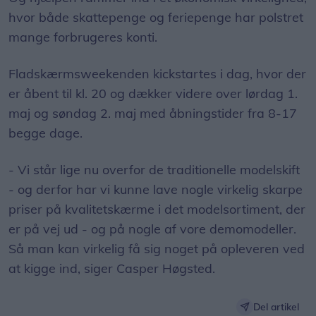
hvor både skattepenge og feriepenge har polstret
mange forbrugeres konti.
Fladskærmsweekenden kickstartes i dag, hvor der
er åbent til kl. 20 og dækker videre over lørdag 1.
maj og søndag 2. maj med åbningstider fra 8-17
begge dage.
- Vi står lige nu overfor de traditionelle modelskift
- og derfor har vi kunne lave nogle virkelig skarpe
priser på kvalitetskærme i det modelsortiment, der
er på vej ud - og på nogle af vore demomodeller.
Så man kan virkelig få sig noget på opleveren ved
at kigge ind, siger Casper Høgsted.
Del artikel