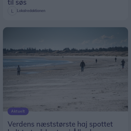
til søs
Lokalredaktionen
Aktuelt
Verdens næststørste haj spottet