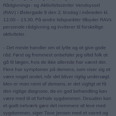
Rådgivnings- og Aktivitetscenter Vendsyssel
(RAV) i Østergade 9 den 2. tirsdag i måneden kl.
12.00 – 13.30. På andre tidspunkter tilbyder RAVs
personale rådgivning og inviterer til forskellige
aktiviteter.
- Det meste handler om at lytte og at give gode
råd. Først og fremmest anbefaler jeg altid folk at
gå til lægen, hvis de ikke allerede har været der.
Flere har symptomer på demens, som viser sig at
være noget andet, når det bliver rigtig undersøgt.
Men er man ramt af demens, er det vigtigt at få
den rigtige diagnose, da en god behandling kan
være med til at forhale sygdommen. Desuden kan
et godt netværk gøre det nemmere at leve med
sygdommen, siger Tove Jensen med et varmt og