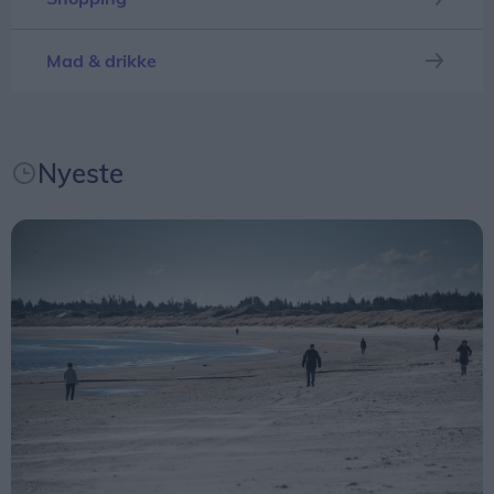
Mad & drikke
Og det er ikke nogen lille fisk.
Nyeste
- Det er verdens næststørste haj efter hvalhajen,
fortæller hun.
Voksne brugder kan ifølge Lex.dk blive over 10
meter lange.
Usædvanligt syn
Ifølge Annika Thomsen er det usædvanligt at se
en brugde så tæt på kysten i Kattegat.