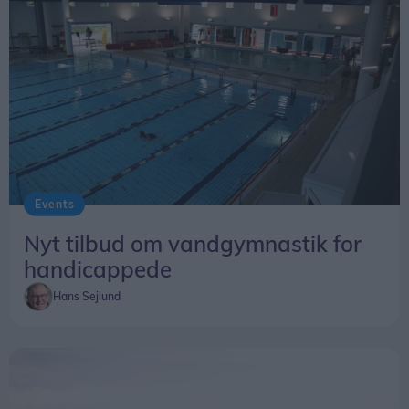
Events
Nyt tilbud om vandgymnastik for
handicappede
Hans Sejlund