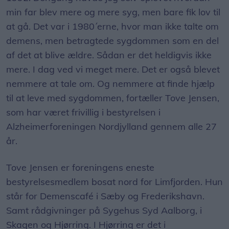
min far blev mere og mere syg, men bare fik lov til
at gå. Det var i 1980´erne, hvor man ikke talte om
demens, men betragtede sygdommen som en del
af det at blive ældre. Sådan er det heldigvis ikke
mere. I dag ved vi meget mere. Det er også blevet
nemmere at tale om. Og nemmere at finde hjælp
til at leve med sygdommen, fortæller Tove Jensen,
som har været frivillig i bestyrelsen i
Alzheimerforeningen Nordjylland gennem alle 27
år.
Tove Jensen er foreningens eneste
bestyrelsesmedlem bosat nord for Limfjorden. Hun
står for Demenscafé i Sæby og Frederikshavn.
Samt rådgivninger på Sygehus Syd Aalborg, i
Skagen og Hjørring. I Hjørring er det i