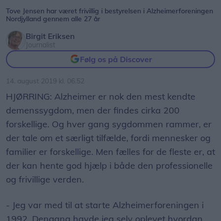
Tove Jensen har været frivillig i bestyrelsen i Alzheimerforeningen
Nordjylland gennem alle 27 år
Birgit Eriksen
Journalist
Følg os på Discover
14. august 2019 kl. 06.52
HJØRRING: Alzheimer er nok den mest kendte
demenssygdom, men der findes cirka 200
forskellige. Og hver gang sygdommen rammer, er
der tale om et særligt tilfælde, fordi mennesker og
familier er forskellige. Men fælles for de fleste er, at
der kan hente god hjælp i både den professionelle
og frivillige verden.
- Jeg var med til at starte Alzheimerforeningen i
1992. Dengang havde jeg selv oplevet hvordan