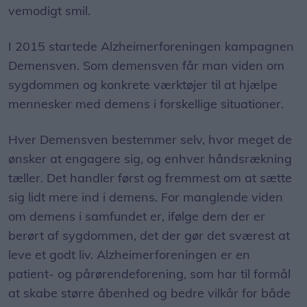
vemodigt smil.
I 2015 startede Alzheimerforeningen kampagnen
Demensven. Som demensven får man viden om
sygdommen og konkrete værktøjer til at hjælpe
mennesker med demens i forskellige situationer.
Hver Demensven bestemmer selv, hvor meget de
ønsker at engagere sig, og enhver håndsrækning
tæller. Det handler først og fremmest om at sætte
sig lidt mere ind i demens. For manglende viden
om demens i samfundet er, ifølge dem der er
berørt af sygdommen, det der gør det sværest at
leve et godt liv. Alzheimerforeningen er en
patient- og pårørendeforening, som har til formål
at skabe større åbenhed og bedre vilkår for både