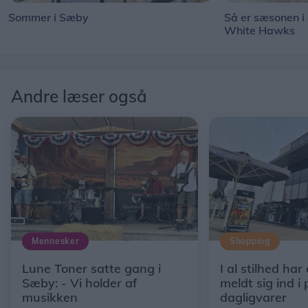
Sommer i Sæby
Så er sæsonen i
White Hawks
Andre læser også
Mennesker
Shopping
Lune Toner satte gang i
I al stilhed har
Sæby: - Vi holder af
meldt sig ind i 
musikken
dagligvarer