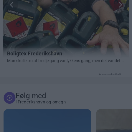
Annonceret indhold
Følg med
i Frederikshavn og omegn