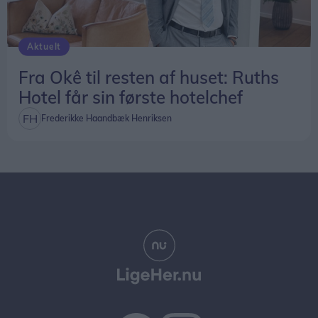
Aktuelt
Fra Okê til resten af huset: Ruths
Hotel får sin første hotelchef
Frederikke Haandbæk Henriksen