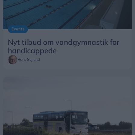
Events
Nyt tilbud om vandgymnastik for
handicappede
Hans Sejlund