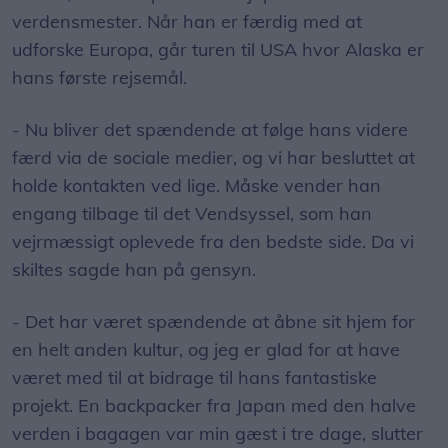
verdensmester. Når han er færdig med at
udforske Europa, går turen til USA hvor Alaska er
hans første rejsemål.
- Nu bliver det spændende at følge hans videre
færd via de sociale medier, og vi har besluttet at
holde kontakten ved lige. Måske vender han
engang tilbage til det Vendsyssel, som han
vejrmæssigt oplevede fra den bedste side. Da vi
skiltes sagde han på gensyn.
- Det har været spændende at åbne sit hjem for
en helt anden kultur, og jeg er glad for at have
været med til at bidrage til hans fantastiske
projekt. En backpacker fra Japan med den halve
verden i bagagen var min gæst i tre dage, slutter