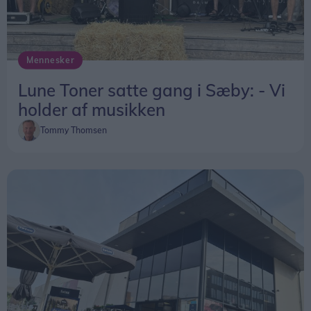
Mennesker
Lune Toner satte gang i Sæby: - Vi
holder af musikken
Tommy Thomsen