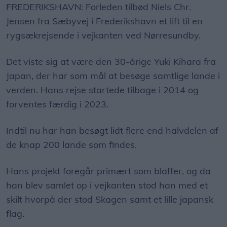
FREDERIKSHAVN: Forleden tilbød Niels Chr.
Jensen fra Sæbyvej i Frederikshavn et lift til en
rygsækrejsende i vejkanten ved Nørresundby.
Det viste sig at være den 30-årige Yuki Kihara fra
Japan, der har som mål at besøge samtlige lande i
verden. Hans rejse startede tilbage i 2014 og
forventes færdig i 2023.
Indtil nu har han besøgt lidt flere end halvdelen af
de knap 200 lande som findes.
Hans projekt foregår primært som blaffer, og da
han blev samlet op i vejkanten stod han med et
skilt hvorpå der stod Skagen samt et lille japansk
flag.