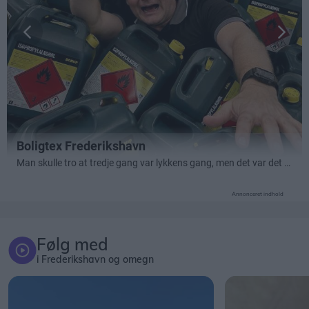
Annonceret indhold
Følg med
i Frederikshavn og omegn