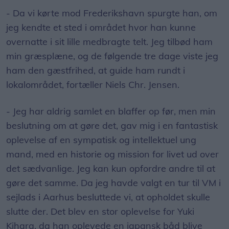
- Da vi kørte mod Frederikshavn spurgte han, om
jeg kendte et sted i området hvor han kunne
overnatte i sit lille medbragte telt. Jeg tilbød ham
min græsplæne, og de følgende tre dage viste jeg
ham den gæstfrihed, at guide ham rundt i
lokalområdet, fortæller Niels Chr. Jensen.
- Jeg har aldrig samlet en blaffer op før, men min
beslutning om at gøre det, gav mig i en fantastisk
oplevelse af en sympatisk og intellektuel ung
mand, med en historie og mission for livet ud over
det sædvanlige. Jeg kan kun opfordre andre til at
gøre det samme. Da jeg havde valgt en tur til VM i
sejlads i Aarhus besluttede vi, at opholdet skulle
slutte der. Det blev en stor oplevelse for Yuki
Kihara, da han oplevede en japansk båd blive