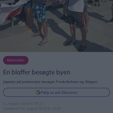
Mennesker
En blaffer besøgte byen
Japaner på jordomrejse besøgte Frederikshavn og Skagen
Følg os på Discover
11. august 2018 kl. 09.13
Opdateret 14. august 2018 kl. 12.00