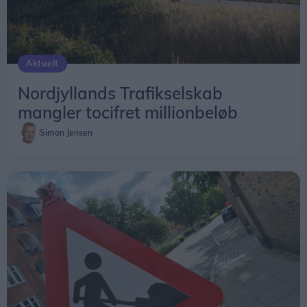
Aktuelt
Nordjyllands Trafikselskab
mangler tocifret millionbeløb
Simon Jensen