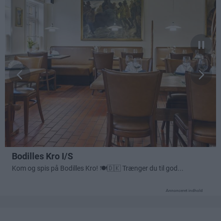
Annonceret indhold
Følg med
i Frederikshavn og omegn