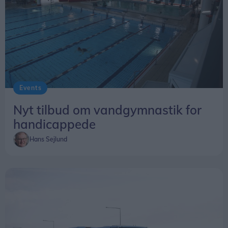
Events
Nyt tilbud om vandgymnastik for
handicappede
Hans Sejlund