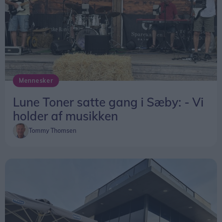
Mennesker
Lune Toner satte gang i Sæby: - Vi
holder af musikken
Tommy Thomsen