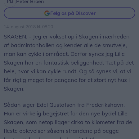
SKAGEN: - Jeg er vokset op i Skagen i nærheden
af badmintonhallen og kender alle de smutveje,
man kan cykle i området. Derfor synes jeg Lille
Skagen har en fantastisk beliggenhed. Tæt på det
hele, hvor vi kan cykle rundt. Og så synes vi, at vi
får rigtig meget for pengene for et stort nyt hus i
Skagen.
Sådan siger Edel Gustafson fra Frederikshavn.
Hun er virkelig begejstret for den nye bydel Lille
Skagen, som netop ligger cirka to kilometer fra de
fleste oplevelser såsom strandene på begge
kyster, Solnedgangspladsen i Gl. Skagen og
midtbyen.
Hun og hendes mand Kristian Gustafson bliver de