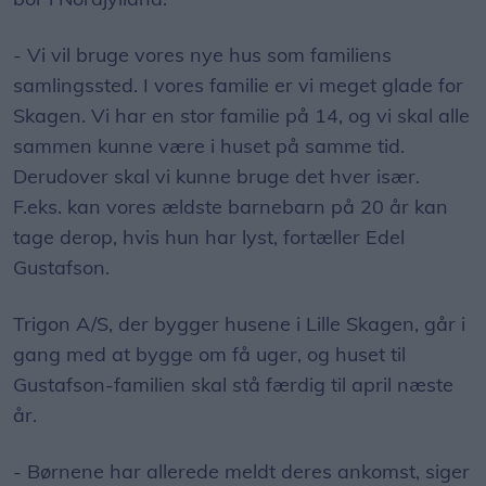
Skagen. Vi har en stor familie på 14, og vi skal alle
sammen kunne være i huset på samme tid.
Derudover skal vi kunne bruge det hver især.
F.eks. kan vores ældste barnebarn på 20 år kan
tage derop, hvis hun har lyst, fortæller Edel
Gustafson.
Trigon A/S, der bygger husene i Lille Skagen, går i
gang med at bygge om få uger, og huset til
Gustafson-familien skal stå færdig til april næste
år.
- Børnene har allerede meldt deres ankomst, siger
Edel Gustafson glad.
Parrets fremtidsplan er, at de en gang skal sælge