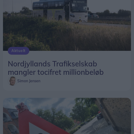
Aktuelt
Nordjyllands Trafikselskab
mangler tocifret millionbeløb
Simon Jensen