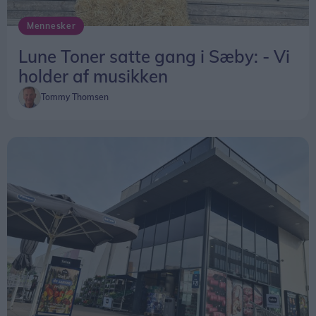
Mennesker
Lune Toner satte gang i Sæby: - Vi
holder af musikken
Tommy Thomsen