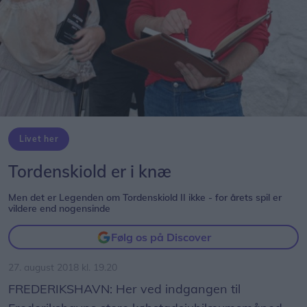
Livet her
Tordenskiold er i knæ
Men det er Legenden om Tordenskiold II ikke - for årets spil er
vildere end nogensinde
Følg os på Discover
27. august 2018 kl. 19.20
FREDERIKSHAVN: Her ved indgangen til