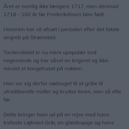
Året er nemlig ikke længere 1717, men derimod
1718 - 100 år før Frederikshavn blev født.
Historien har sit afsæt i perioden efter det fatale
angreb på Strømstad.
Tordenskiold er nu mere upopulær end
nogensinde og har såvel en krigsret og ikke
mindst et kongehuset på nakken.
Han ser sig derfor nødsaget til at gribe til
utraditionelle midler og krydse loven, som så ofte
før.
Dette bringer ham ud på en rejse med hans
trofaste Løjtnant Grib, en glædespige og hans