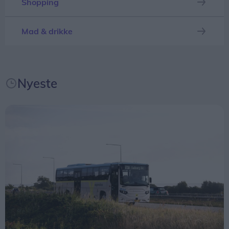
Shopping
Mad & drikke
Nyeste