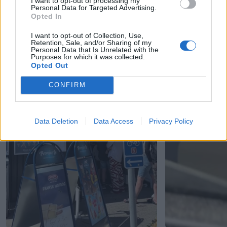
I want to opt-out of processing my
Personal Data for Targeted Advertising.
Opted In
I want to opt-out of Collection, Use,
Retention, Sale, and/or Sharing of my
Personal Data that Is Unrelated with the
Purposes for which it was collected.
Opted Out
CONFIRM
Data Deletion
Data Access
Privacy Policy