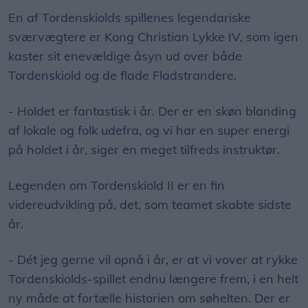
En af Tordenskiolds spillenes legendariske
sværvægtere er Kong Christian Lykke IV, som igen
kaster sit enevældige åsyn ud over både
Tordenskiold og de flade Fladstrandere.
- Holdet er fantastisk i år. Der er en skøn blanding
af lokale og folk udefra, og vi har en super energi
på holdet i år, siger en meget tilfreds instruktør.
Legenden om Tordenskiold II er en fin
videreudvikling på, det, som teamet skabte sidste
år.
- Dét jeg gerne vil opnå i år, er at vi vover at rykke
Tordenskiolds-spillet endnu længere frem, i en helt
ny måde at fortælle historien om søhelten. Der er