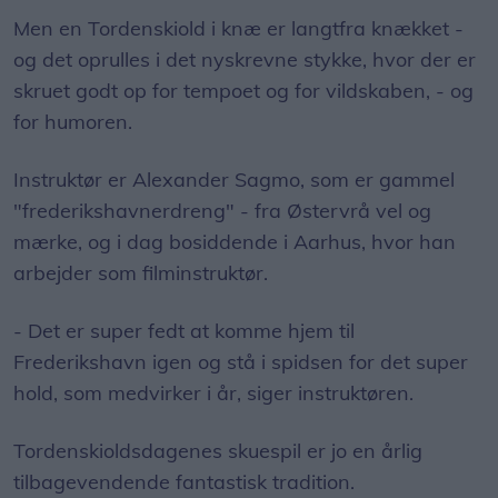
Men en Tordenskiold i knæ er langtfra knækket -
og det oprulles i det nyskrevne stykke, hvor der er
skruet godt op for tempoet og for vildskaben, - og
for humoren.
Instruktør er Alexander Sagmo, som er gammel
"frederikshavnerdreng" - fra Østervrå vel og
mærke, og i dag bosiddende i Aarhus, hvor han
arbejder som filminstruktør.
- Det er super fedt at komme hjem til
Frederikshavn igen og stå i spidsen for det super
hold, som medvirker i år, siger instruktøren.
Tordenskioldsdagenes skuespil er jo en årlig
tilbagevendende fantastisk tradition.