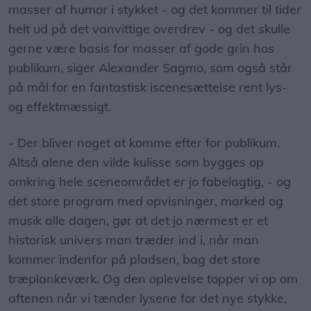
masser af humor i stykket - og det kommer til tider
helt ud på det vanvittige overdrev - og det skulle
gerne være basis for masser af gode grin hos
publikum, siger Alexander Sagmo, som også står
på mål for en fantastisk iscenesættelse rent lys-
og effektmæssigt.
- Der bliver noget at komme efter for publikum.
Altså alene den vilde kulisse som bygges op
omkring hele sceneområdet er jo fabelagtig, - og
det store program med opvisninger, marked og
musik alle dagen, gør at det jo nærmest er et
historisk univers man træder ind i, når man
kommer indenfor på pladsen, bag det store
træplankeværk. Og den oplevelse topper vi op om
aftenen når vi tænder lysene for det nye stykke,