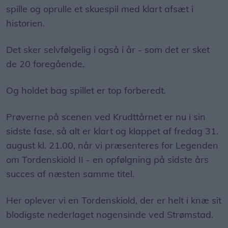
spille og oprulle et skuespil med klart afsæt i
historien.
Det sker selvfølgelig i også i år - som det er sket
de 20 foregående.
Og holdet bag spillet er top forberedt.
Prøverne på scenen ved Krudttårnet er nu i sin
sidste fase, så alt er klart og klappet af fredag 31.
august kl. 21.00, når vi præsenteres for Legenden
om Tordenskiold II - en opfølgning på sidste års
succes af næsten samme titel.
Her oplever vi en Tordenskiold, der er helt i knæ sit
blodigste nederlaget nogensinde ved Strømstad.