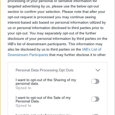
processing of your personal or sensitive information for
targeted advertising by us, please use the below opt-out
section to confirm your selection. Please note that after your
opt-out request is processed you may continue seeing
interest-based ads based on personal information utilized by
us or personal information disclosed to third parties prior to
your opt-out. You may separately opt-out of the further
disclosure of your personal information by third parties on the
IAB’s list of downstream participants. This information may
also be disclosed by us to third parties on the
IAB’s List of
Downstream Participants
that may further disclose it to other
third parties.
Annonceret indhold
Personal Data Processing Opt Outs
I want to opt-out of the Sharing of my
Følg med
personal data.
Opted In
i Frederikshavn og omegn
I want to opt-out of the Sale of my
Personal Data.
Opted In