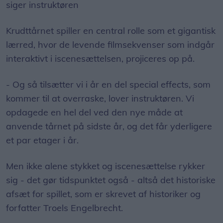
siger instruktøren
Krudttårnet spiller en central rolle som et gigantisk
lærred, hvor de levende filmsekvenser som indgår
interaktivt i iscenesættelsen, projiceres op på.
- Og så tilsætter vi i år en del special effects, som
kommer til at overraske, lover instruktøren. Vi
opdagede en hel del ved den nye måde at
anvende tårnet på sidste år, og det får yderligere
et par etager i år.
Men ikke alene stykket og iscenesættelse rykker
sig - det gør tidspunktet også - altså det historiske
afsæt for spillet, som er skrevet af historiker og
forfatter Troels Engelbrecht.