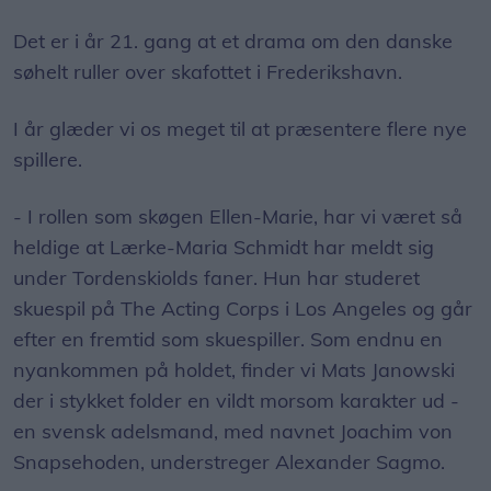
Det er i år 21. gang at et drama om den danske
søhelt ruller over skafottet i Frederikshavn.
I år glæder vi os meget til at præsentere flere nye
spillere.
- I rollen som skøgen Ellen-Marie, har vi været så
heldige at Lærke-Maria Schmidt har meldt sig
under Tordenskiolds faner. Hun har studeret
skuespil på The Acting Corps i Los Angeles og går
efter en fremtid som skuespiller. Som endnu en
nyankommen på holdet, finder vi Mats Janowski
der i stykket folder en vildt morsom karakter ud -
en svensk adelsmand, med navnet Joachim von
Snapsehoden, understreger Alexander Sagmo.