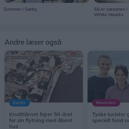
Sommer i Sæby
Så er sæsonen i
White Hawks
Andre læser også
Events
Mennesker
Krudttårnet fejrer 50-året
Tyske turister 
for sin flytning med åbent
specielt fund 
hus