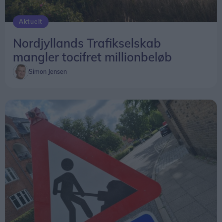
Aktuelt
Nordjyllands Trafikselskab
mangler tocifret millionbeløb
Simon Jensen