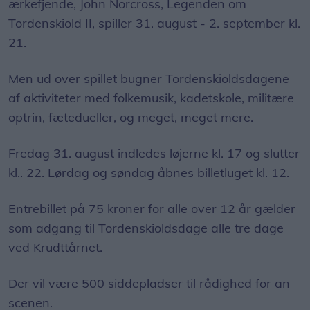
ærkefjende, John Norcross, Legenden om
Tordenskiold II, spiller 31. august - 2. september kl.
21.
Men ud over spillet bugner Tordenskioldsdagene
af aktiviteter med folkemusik, kadetskole, militære
optrin, fætedueller, og meget, meget mere.
Fredag 31. august indledes løjerne kl. 17 og slutter
kl.. 22. Lørdag og søndag åbnes billetluget kl. 12.
Entrebillet på 75 kroner for alle over 12 år gælder
som adgang til Tordenskioldsdage alle tre dage
ved Krudttårnet.
Der vil være 500 siddepladser til rådighed for an
scenen.