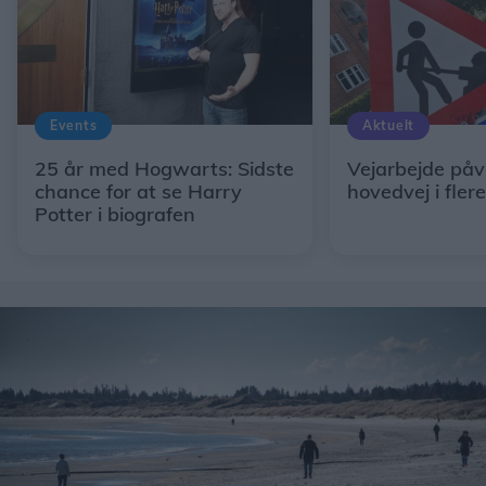
Events
Aktuelt
25 år med Hogwarts: Sidste
Vejarbejde påv
chance for at se Harry
hovedvej i fler
Potter i biografen