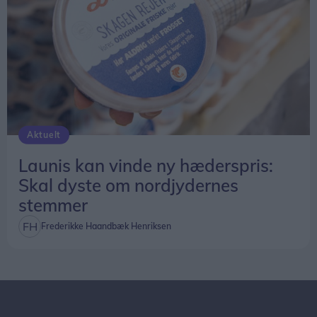
Aktuelt
Launis kan vinde ny hæderspris:
Skal dyste om nordjydernes
stemmer
Frederikke Haandbæk Henriksen