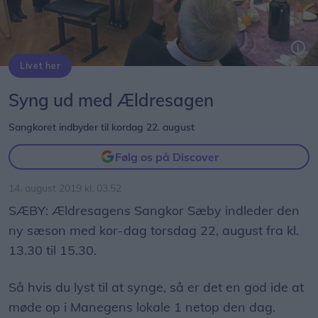
Livet her
Syng ud med Ældresagen
Sangkoret indbyder til kordag 22. august
Følg os på Discover
14. august 2019 kl. 03.52
SÆBY: Ældresagens Sangkor Sæby indleder den
ny sæson med kor-dag torsdag 22, august fra kl.
13.30 til 15.30.
Så hvis du lyst til at synge, så er det en god ide at
møde op i Manegens lokale 1 netop den dag.