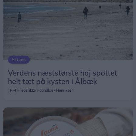
Aktuelt
Verdens næststørste haj spottet
helt tæt på kysten i Ålbæk
Frederikke Haandbæk Henriksen