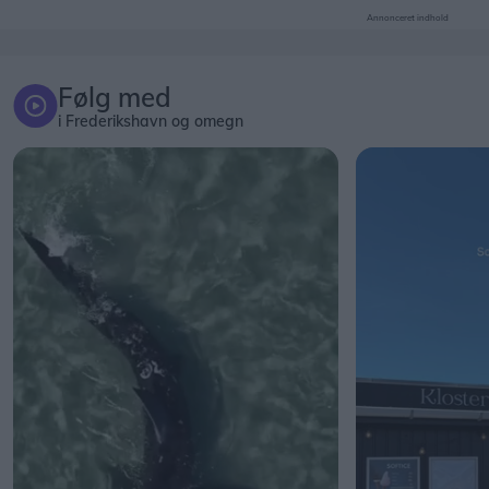
Annonceret indhold
Følg med
i Frederikshavn og omegn