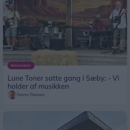
Mennesker
Lune Toner satte gang i Sæby: - Vi
holder af musikken
Tommy Thomsen