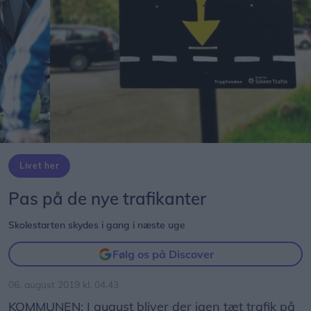
Livet her
Pas på de nye trafikanter
Skolestarten skydes i gang i næste uge
Følg os på Discover
06. august 2019 kl. 04.43
KOMMUNEN: I august bliver der igen tæt trafik på