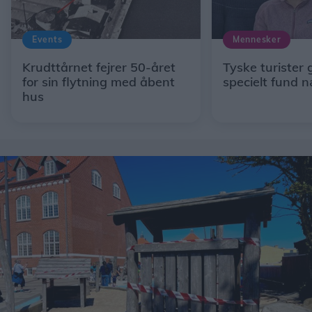
Events
Mennesker
Krudttårnet fejrer 50-året
Tyske turister 
for sin flytning med åbent
specielt fund 
hus