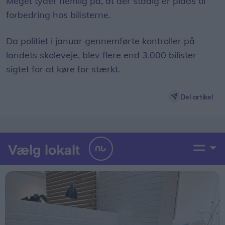
Meget tyder nemlig på, at der stadig er plads til
forbedring hos bilisterne.
Da politiet i januar gennemførte kontroller på
landets skoleveje, blev flere end 3.000 bilister
sigtet for at køre for stærkt.
Del artikel