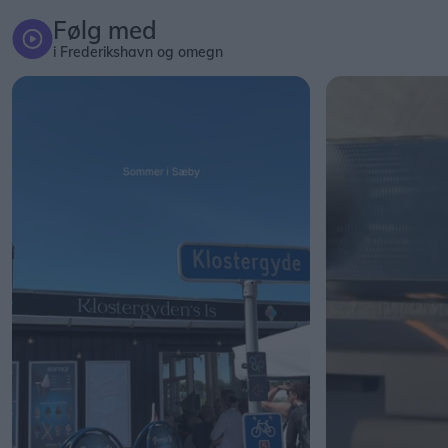
Følg med
i Frederikshavn og omegn