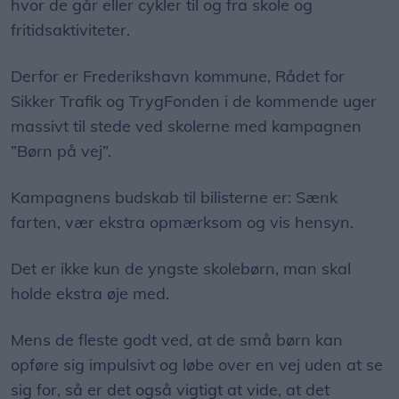
hvor de går eller cykler til og fra skole og
fritidsaktiviteter.
Derfor er Frederikshavn kommune, Rådet for
Sikker Trafik og TrygFonden i de kommende uger
massivt til stede ved skolerne med kampagnen
”Børn på vej”.
Kampagnens budskab til bilisterne er: Sænk
farten, vær ekstra opmærksom og vis hensyn.
Det er ikke kun de yngste skolebørn, man skal
holde ekstra øje med.
Mens de fleste godt ved, at de små børn kan
opføre sig impulsivt og løbe over en vej uden at se
sig for, så er det også vigtigt at vide, at det