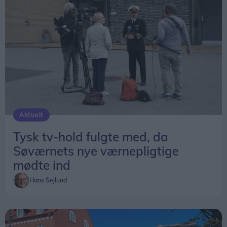
Aktuelt
Tysk tv-hold fulgte med, da
Søværnets nye værnepligtige
mødte ind
Hans Sejlund