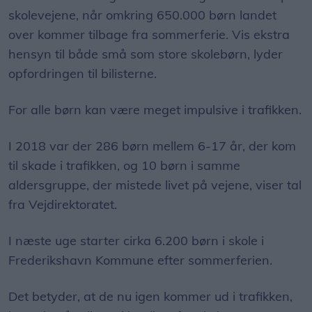
skolevejene, når omkring 650.000 børn landet
over kommer tilbage fra sommerferie. Vis ekstra
hensyn til både små som store skolebørn, lyder
opfordringen til bilisterne.
For alle børn kan være meget impulsive i trafikken.
I 2018 var der 286 børn mellem 6-17 år, der kom
til skade i trafikken, og 10 børn i samme
aldersgruppe, der mistede livet på vejene, viser tal
fra Vejdirektoratet.
I næste uge starter cirka 6.200 børn i skole i
Frederikshavn Kommune efter sommerferien.
Det betyder, at de nu igen kommer ud i trafikken,