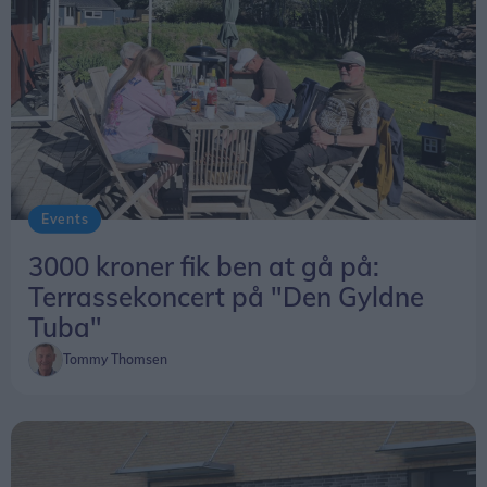
Events
3000 kroner fik ben at gå på:
Terrassekoncert på "Den Gyldne
Tuba"
Tommy Thomsen