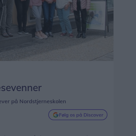
læsevenner
ever på Nordstjerneskolen
Følg os på Discover