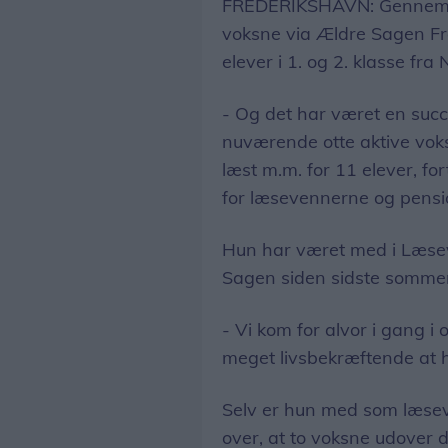
FREDERIKSHAVN: Gennem d
voksne via Ældre Sagen F
elever i 1. og 2. klasse fra
- Og det har været en succ
nuværende otte aktive voks
læst m.m. for 11 elever, fo
for læsevennerne og pens
Hun har været med i Læsev
Sagen siden sidste sommer
- Vi kom for alvor i gang i
meget livsbekræftende at 
Selv er hun med som læsev
over, at to voksne udover 