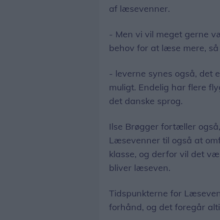
af læsevenner.
- Men vi vil meget gerne væ
behov for at læse mere, så
- leverne synes også, det e
muligt. Endelig har flere f
det danske sprog.
Ilse Brøgger fortæller ogs
Læsevenner til også at omf
klasse, og derfor vil det v
bliver læseven.
Tidspunkterne for Læsevenn
forhånd, og det foregår alti