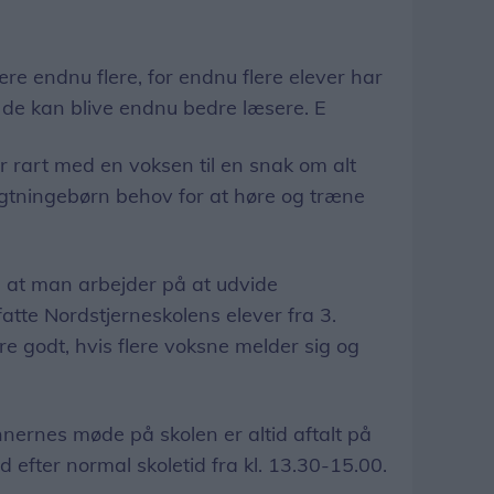
re endnu flere, for endnu flere elever har
 de kan blive endnu bedre læsere. E
r rart med en voksen til en snak om alt
lygtningebørn behov for at høre og træne
å, at man arbejder på at udvide
atte Nordstjerneskolens elever fra 3.
ære godt, hvis flere voksne melder sig og
ernes møde på skolen er altid aftalt på
d efter normal skoletid fra kl. 13.30-15.00.