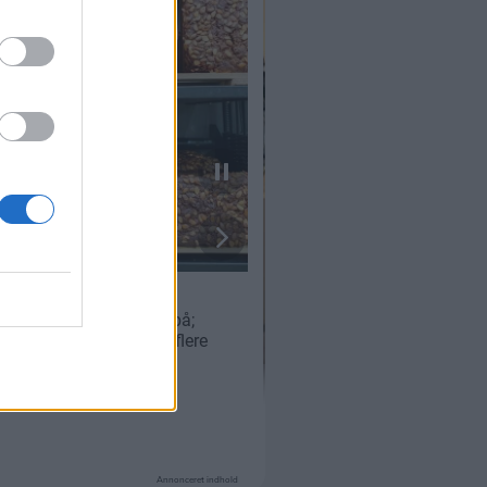
Annonceret indhold