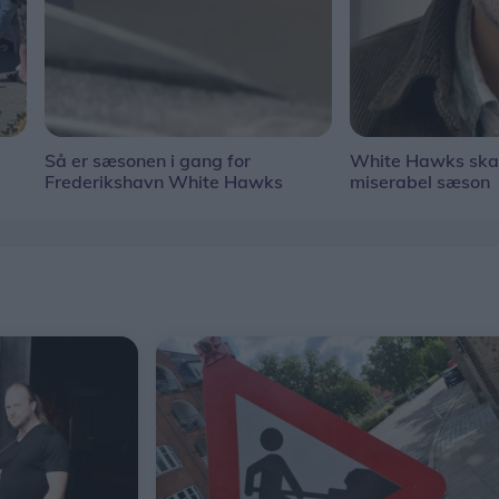
Så er sæsonen i gang for
White Hawks ska
Frederikshavn White Hawks
miserabel sæson