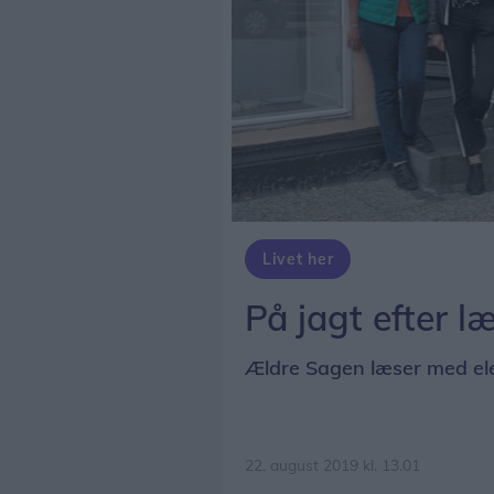
Livet her
På jagt efter 
Ældre Sagen læser med el
22. august 2019 kl. 13.01