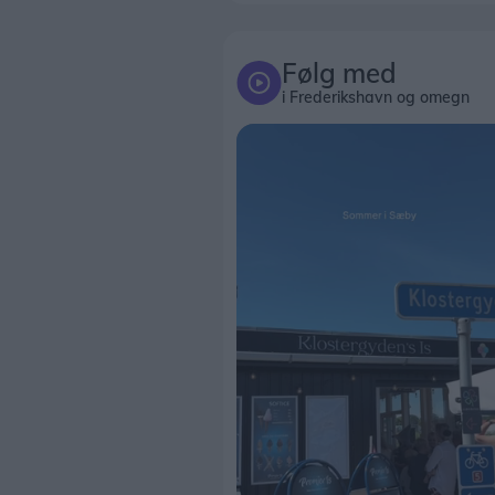
Følg med
i Frederikshavn og omegn