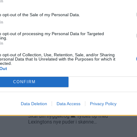
In
o opt-out of the Sale of my Personal Data.
In
to opt-out of processing my Personal Data for Targeted
ing.
In
o opt-out of Collection, Use, Retention, Sale, and/or Sharing
ersonal Data that Is Unrelated with the Purposes for which it
lected.
Out
CONFIRM
Data Deletion
Data Access
Privacy Policy