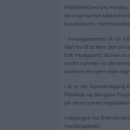
FREDERIKSHAVN: Fredag 10
arrangementet Militærhisto
Kunstskoven, med hovedin
- Arrangementet vil i år for
fået lov til at låne den priv
Erik Huulgaard. Skoven er 
andet rummer en del ammu
bunkere af nyere dato sige
I år er der hovedindgang 
Rideklub og Bangsbo Freja 
på deres parkeringspladse
Indgangen fra Brønderslevv
handicappede.