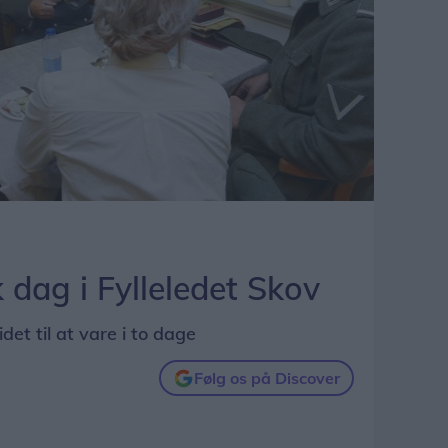
k dag i Fylleledet Skov
det til at vare i to dage
Følg os på Discover