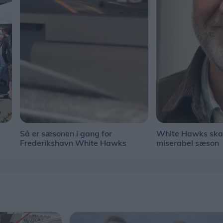
Så er sæsonen i gang for
White Hawks ska
Frederikshavn White Hawks
miserabel sæson