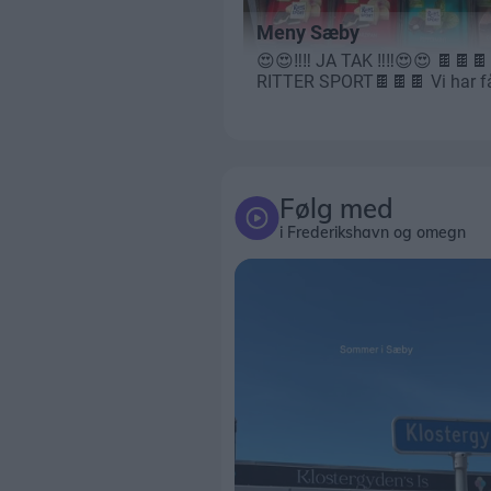
Følg med
i Frederikshavn og omegn