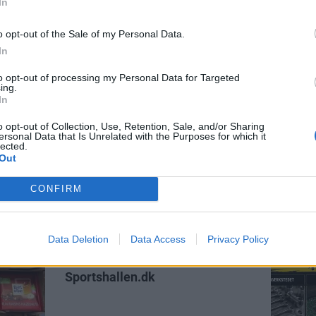
In
o opt-out of the Sale of my Personal Data.
In
to opt-out of processing my Personal Data for Targeted
ing.
In
o opt-out of Collection, Use, Retention, Sale, and/or Sharing
ersonal Data that Is Unrelated with the Purposes for which it
lected.
Out
CONFIRM
Data Deletion
Data Access
Privacy Policy