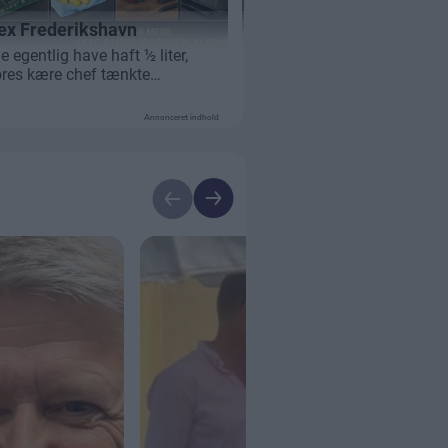
Annonceret indhold