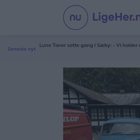
 uger
Lune Toner satte gang i Sæby: - Vi holder af mus
Seneste nyt