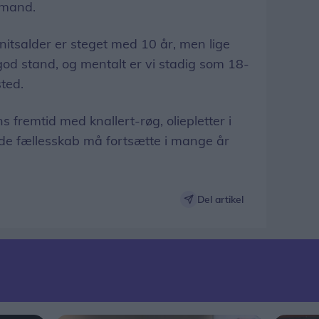
rmand.
salder er steget med 10 år, men lige
 god stand, og mentalt er vi stadig som 18-
ted.
s fremtid med knallert-røg, oliepletter i
ode fællesskab må fortsætte i mange år
Del artikel