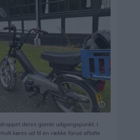
 droppet deres gamle udgangspunkt. I
holt køres ud til en række forud aftalte