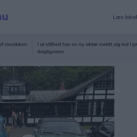
Læs loka
ikken
I al stilhed har en ny aktør meldt sig ind i priskrig 
dagligvarer