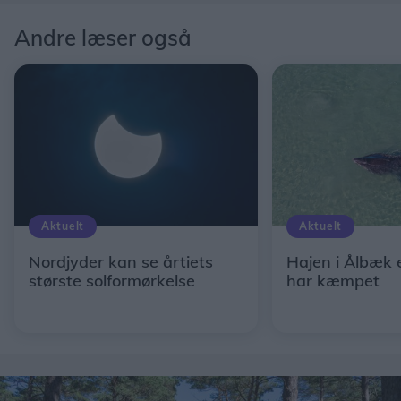
Andre læser også
Aktuelt
Aktuelt
Nordjyder kan se årtiets
Hajen i Ålbæk 
største solformørkelse
har kæmpet