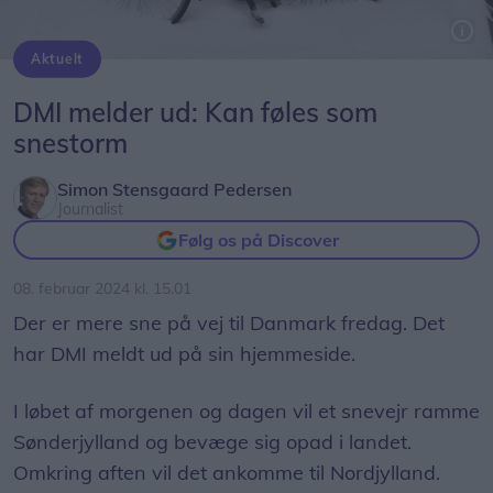
Aktuelt
Foto: Bo Amstrup/Ritzau Scanpix
DMI melder ud: Kan føles som
snestorm
Simon Stensgaard Pedersen
Journalist
Følg os på Discover
08. februar 2024 kl. 15.01
Der er mere sne på vej til Danmark fredag. Det
har DMI meldt ud på sin hjemmeside.
I løbet af morgenen og dagen vil et snevejr ramme
Sønderjylland og bevæge sig opad i landet.
Omkring aften vil det ankomme til Nordjylland.