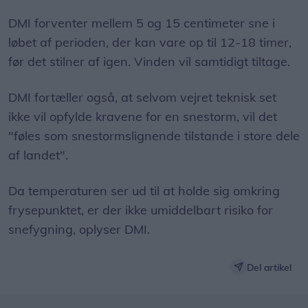
DMI forventer mellem 5 og 15 centimeter sne i
løbet af perioden, der kan vare op til 12-18 timer,
før det stilner af igen. Vinden vil samtidigt tiltage.
DMI fortæller også, at selvom vejret teknisk set
ikke vil opfylde kravene for en snestorm, vil det
"føles som snestormslignende tilstande i store dele
af landet".
Da temperaturen ser ud til at holde sig omkring
frysepunktet, er der ikke umiddelbart risiko for
snefygning, oplyser DMI.
Del artikel