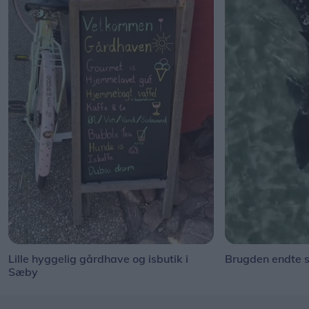
Lille hyggelig gårdhave og isbutik i
Brugden endte s
Sæby