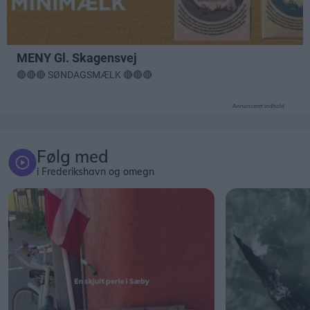
Annonceret indhold
Følg med
i Frederikshavn og omegn