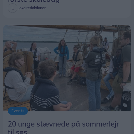
Lokalredaktionen
Events
20 unge stævnede på sommerlejr
til søs