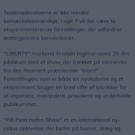
Teateroplevelserne er ikke mindre
bemærkelsesværdige. I uge 7 vil der være to
eksperimenterende forestillinger, der udfordrer
teatergenrens konventioner.
"LIBERTY" markerer Kristján Ingimarssons 25-års
jubilæum med et show, der trækker på elementer
fra den Reumert-præmierede "blam!"
Forestillingen, som er både en nyskabelse og et
eksperiment, bruger en bred vifte af teknikker for
at imponere, manipulere, provokere og underholde
publikummet.
"Piti Peta Hofen Show" er en international ny-
cirkus oplevelse, der byder på humor, skæg og