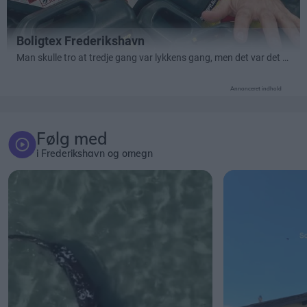
Annonceret indhold
Følg med
i Frederikshavn og omegn