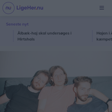
Seneste nyt
Ålbæk-haj skal undersøges i
Hajen i Ålbæk
Hirtshals
kæmpet