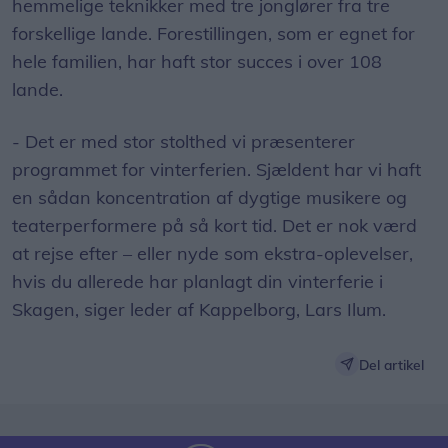
hemmelige teknikker med tre jonglører fra tre
forskellige lande. Forestillingen, som er egnet for
hele familien, har haft stor succes i over 108
lande.
- Det er med stor stolthed vi præsenterer
programmet for vinterferien. Sjældent har vi haft
en sådan koncentration af dygtige musikere og
teaterperformere på så kort tid. Det er nok værd
at rejse efter – eller nyde som ekstra-oplevelser,
hvis du allerede har planlagt din vinterferie i
Skagen, siger leder af Kappelborg, Lars Ilum.
Del artikel