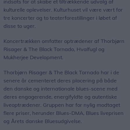
indsats for at skabe et tiltrækkende udvalg af
kulturelle oplevelser. Kulturhuset vil være vært for
tre koncerter og to teaterforestillinger i løbet af
disse to uger.
Koncertrækken omfatter optrædener af Thorbjørn
Risager & The Black Tornado, Hvalfugl og
Mukherjee Development.
Thorbjørn Risager & The Black Tornado har i de
senere år cementeret deres placering på både
den danske og internationale blues-scene med
deres engagerende, energifyldte og autentiske
liveoptrædener. Gruppen har for nylig modtaget
flere priser, herunder Blues-DMA, Blues liveprisen
og Årets danske Bluesudgivelse.