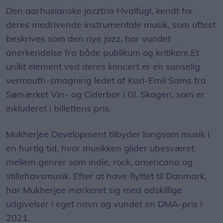
Den aarhusianske jazztrio Hvalfugl, kendt for
deres medrivende instrumentale musik, som oftest
beskrives som den nye jazz, har vundet
anerkendelse fra både publikum og kritikere.Et
unikt element ved deres koncert er en sanselig
vermouth-smagning ledet af Karl-Emil Sams fra
Sømærket Vin- og Ciderbar i Gl. Skagen, som er
inkluderet i billettens pris.
Mukherjee Development tilbyder langsom musik i
en hurtig tid, hvor musikken glider ubesværet
mellem genrer som indie, rock, americana og
stillehavsmusik. Efter at have flyttet til Danmark,
har Mukherjee markeret sig med adskillige
udgivelser i eget navn og vundet en DMA-pris i
2021.