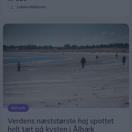
Lokalredaktionen
Aktuelt
Verdens næststørste haj spottet
helt tæt på kysten i Ålbæk