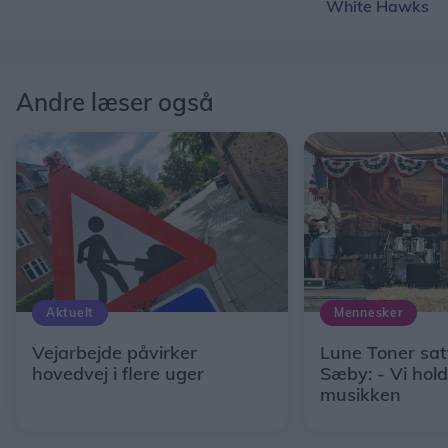
White Hawks
Andre læser også
Aktuelt
Mennesker
Vejarbejde påvirker
Lune Toner sat
hovedvej i flere uger
Sæby: - Vi hold
musikken