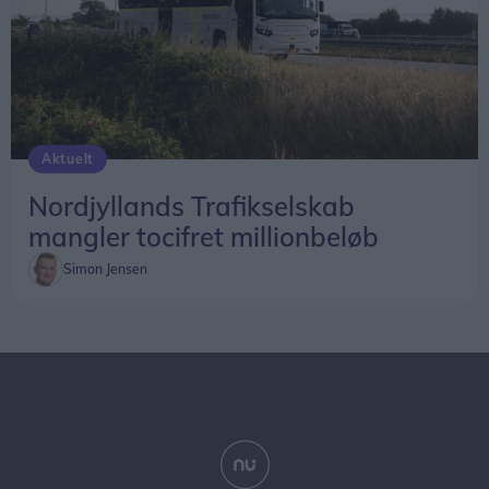
Aktuelt
Nordjyllands Trafikselskab
mangler tocifret millionbeløb
Simon Jensen