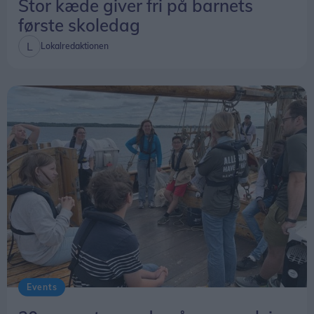
Stor kæde giver fri på barnets
første skoledag
Lokalredaktionen
Events