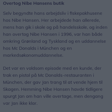
Overtog Nibe Hansens butik
Selv begyndte hans arbejdsliv i fiskepakhusene
hos Nibe Hansen. Her arbejdede han allerede,
mens han gik i skole og på handelsskole, og inden
han overtog Nibe Hansen i 1996, var han både
omkring Grønland og Tyskland og en uddannelse
hos Mc Donalds i München og en
markedsøkonomuddannelse.
Det var en voldsom episode med en kunde, der
trak en pistol på Mc Donalds-restauranten i
München, der gav Jan trang til at vende hjem til
Skagen. Hemming Nibe Hansen havde tidligere
spurgt Jan om han ville overtage, men dengang
var Jan ikke klar.