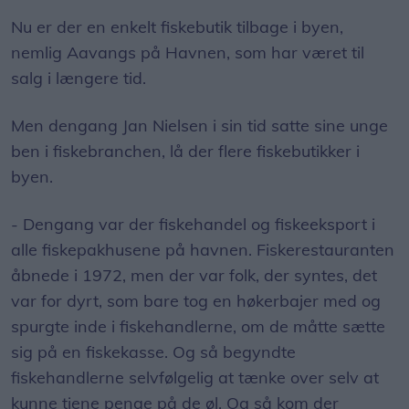
Nu er der en enkelt fiskebutik tilbage i byen,
nemlig Aavangs på Havnen, som har været til
salg i længere tid.
Men dengang Jan Nielsen i sin tid satte sine unge
ben i fiskebranchen, lå der flere fiskebutikker i
byen.
- Dengang var der fiskehandel og fiskeeksport i
alle fiskepakhusene på havnen. Fiskerestauranten
åbnede i 1972, men der var folk, der syntes, det
var for dyrt, som bare tog en høkerbajer med og
spurgte inde i fiskehandlerne, om de måtte sætte
sig på en fiskekasse. Og så begyndte
fiskehandlerne selvfølgelig at tænke over selv at
kunne tjene penge på de øl. Og så kom der