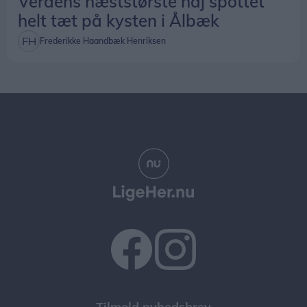
Verdens næststørste haj spottet
helt tæt på kysten i Ålbæk
Frederikke Haandbæk Henriksen
Tilmeld nyhedsbrev