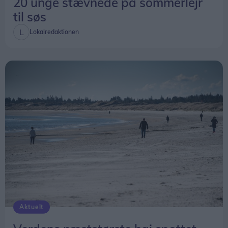
20 unge stævnede på sommerlejr
til søs
Lokalredaktionen
Aktuelt