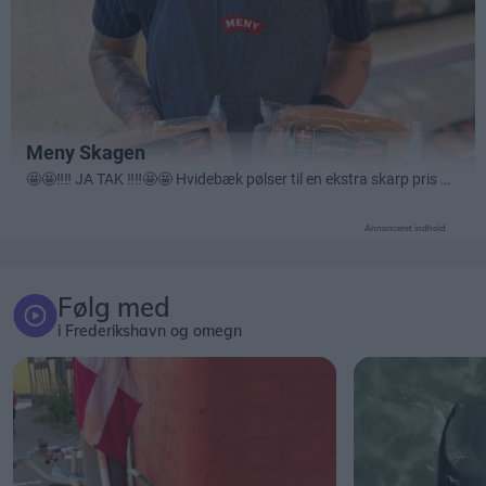
Annonceret indhold
Følg med
i Frederikshavn og omegn