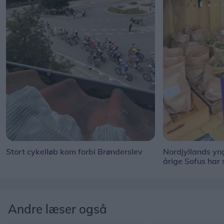
Stort cykelløb kom forbi Brønderslev
Nordjyllands y
årige Sofus har
Andre læser også