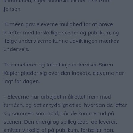
kommunen, siger kulturskoleleder Lise Gam
Jensen.
Turnéen gav eleverne mulighed for at prøve
kræfter med forskellige scener og publikum, og
ifølge underviserne kunne udviklingen mærkes
undervejs.
Trommelærer og talentlinjeunderviser Søren
Kepler glæder sig over den indsats, eleverne har
lagt for dagen.
- Eleverne har arbejdet målrettet frem mod
turnéen, og det er tydeligt at se, hvordan de løfter
sig sammen som hold, når de kommer ud på
scenen. Den energi og spilleglæde, de leverer,
smitter virkelig af på publikum, fortæller han.