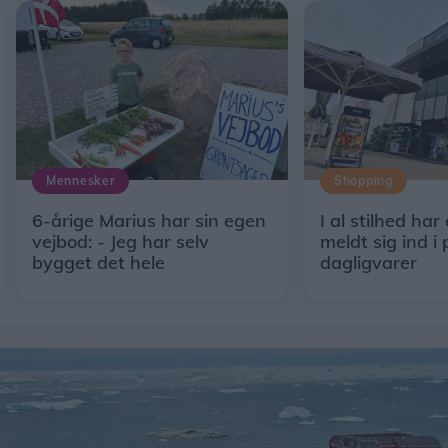
Mennesker
Shopping
6-årige Marius har sin egen
I al stilhed har
vejbod: - Jeg har selv
meldt sig ind i 
bygget det hele
dagligvarer