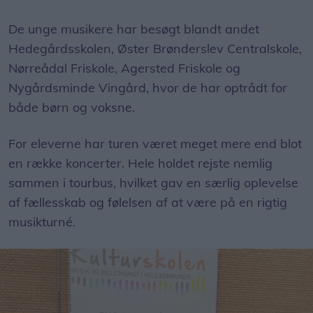
De unge musikere har besøgt blandt andet
Hedegårdsskolen, Øster Brønderslev Centralskole,
Nørreådal Friskole, Agersted Friskole og
Nygårdsminde Vingård, hvor de har optrådt for
både børn og voksne.
For eleverne har turen været meget mere end blot
en række koncerter. Hele holdet rejste nemlig
sammen i tourbus, hvilket gav en særlig oplevelse
af fællesskab og følelsen af at være på en rigtig
musikturné.