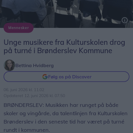
Mennesker
Unge musikere fra Kulturskolen drog
på turné i Brønderslev Kommune
Bettina Hvidberg
Følg os på Discover
06. juni 2026 kl. 11.02
Opdateret 12. juni 2026 kl. 07.50
BRØNDERSLEV: Musikken har runget på både
skoler og vingårde, da talentlinjen fra Kulturskolen
Brønderslev i den seneste tid har været på turné
rundt i kommunen.