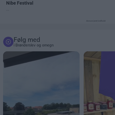
Annonceret indhold
Følg med
i Brønderslev og omegn