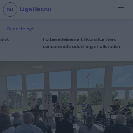
Seneste nyt
Forberedelserne til Kunstcenters
Lok
censurerede udstilling er allerede i
gang