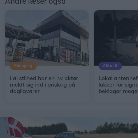
Andre læser også
Shopping
Aktuelt
I al stilhed har en ny aktør
Lokal antennef
meldt sig ind i priskrig på
lukker for signa
dagligvarer
beklager mege