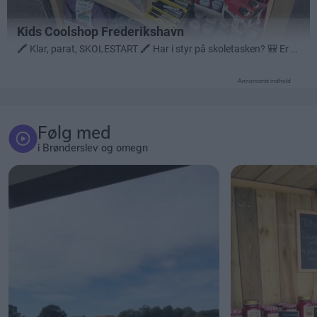
Annonceret indhold
Følg med
i Brønderslev og omegn