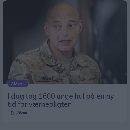
Aktuelt
I dag tog 1600 unge hul på en ny
tid for værnepligten
Ritzau