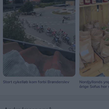
Stort cykelløb kom forbi Brønderslev
Nordjyllands y
årige Sofus har