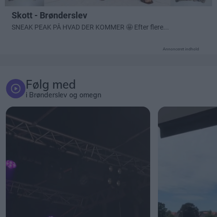
Annonceret indhold
Følg med
i Brønderslev og omegn