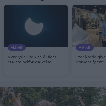
Aktuelt
Aktuelt
Nordjyder kan se årtiets
Stor kæde giver
største solformørkelse
barnets første