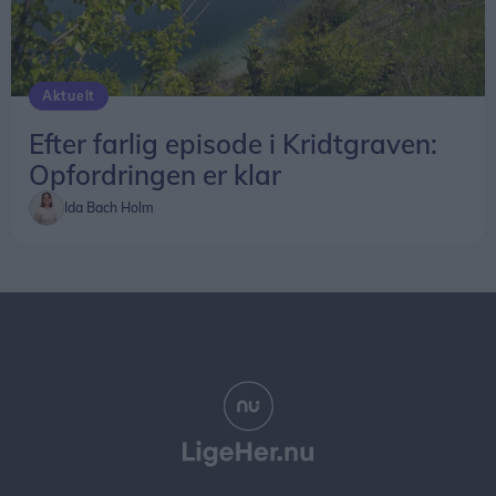
Aktuelt
Efter farlig episode i Kridtgraven:
Opfordringen er klar
Ida Bach Holm