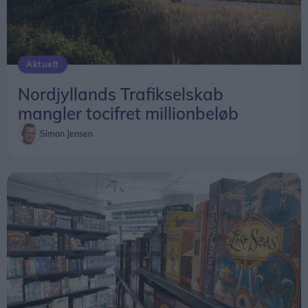
Aktuelt
Nordjyllands Trafikselskab
mangler tocifret millionbeløb
Simon Jensen