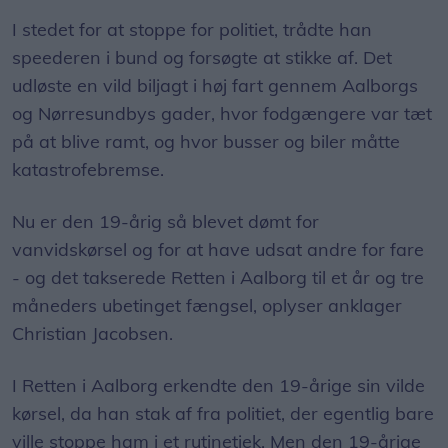
I stedet for at stoppe for politiet, trådte han
speederen i bund og forsøgte at stikke af. Det
udløste en vild biljagt i høj fart gennem Aalborgs
og Nørresundbys gader, hvor fodgængere var tæt
på at blive ramt, og hvor busser og biler måtte
katastrofebremse.
Nu er den 19-årig så blevet dømt for
vanvidskørsel og for at have udsat andre for fare
- og det takserede Retten i Aalborg til et år og tre
måneders ubetinget fængsel, oplyser anklager
Christian Jacobsen.
I Retten i Aalborg erkendte den 19-årige sin vilde
kørsel, da han stak af fra politiet, der egentlig bare
ville stoppe ham i et rutinetjek. Men den 19-årige