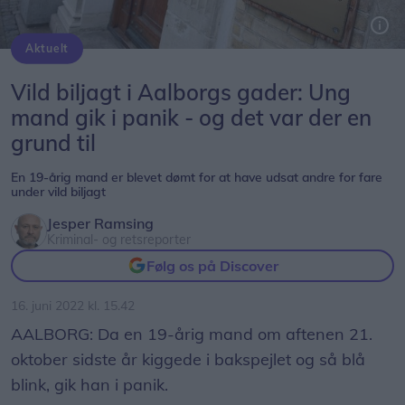
Aktuelt
Vild biljagt i Aalborgs gader: Ung
mand gik i panik - og det var der en
grund til
En 19-årig mand er blevet dømt for at have udsat andre for fare
under vild biljagt
Jesper Ramsing
Kriminal- og retsreporter
Følg os på Discover
16. juni 2022 kl. 15.42
AALBORG: Da en 19-årig mand om aftenen 21.
oktober sidste år kiggede i bakspejlet og så blå
blink, gik han i panik.