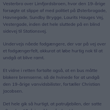
Vesterbro over Limfjordsbroen, hvor den 19-årige
forsøgte at slippe af med politiet på Østerbrogade,
Havnegade, Sundby Brygge, Laurits Hauges Vej,
Vestergade, inden det hele sluttede på en blind
sidevej til Stationsvej.
Undervejs nåede fodgængere, der var på vej over
et fodgængerfelt, akkurat at løbe hurtig nok til at
undgå at blive ramt.
Et vidne i retten fortalte også, at en bus måtte
blokere bremserne, så de hvinede for at undgå
den 19-årige vanvidsbilister, fortæller Christian
Jacobsen.
Det hele gik så hurtigt, at patruljebilen, der satte