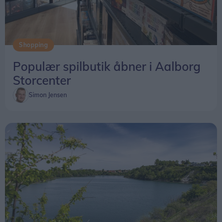
Shopping
Populær spilbutik åbner i Aalborg
Storcenter
Simon Jensen