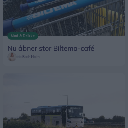
Mad & Drikke
Nu åbner stor Biltema-café
Ida Bach Holm