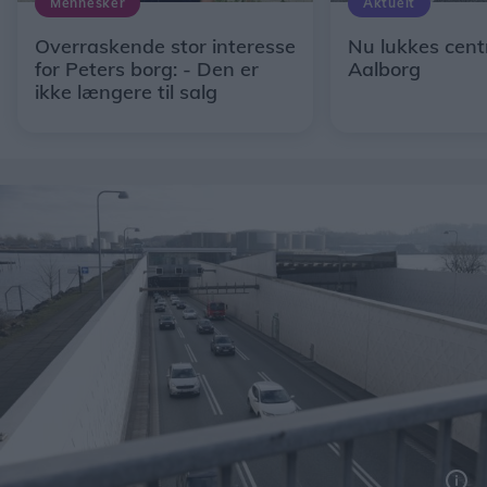
Mennesker
Aktuelt
Overraskende stor interesse
Nu lukkes centr
for Peters borg: - Den er
Aalborg
ikke længere til salg