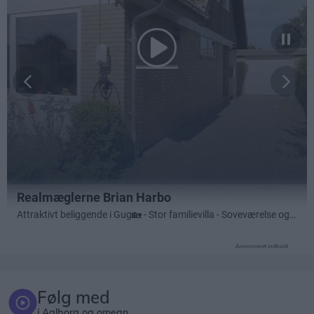
Annonceret indhold
Følg med
i Aalborg og omegn