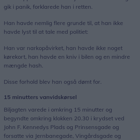
gik i panik, forklarede han i retten.
Han havde nemlig flere grunde til, at han ikke
havde lyst til at tale med politiet:
Han var narkopåvirket, han havde ikke noget
kørekort, han havde en kniv i bilen og en mindre
mængde hash.
Disse forhold blev han også dømt for.
15 minutters vanvidskørsel
Biljagten varede i omkring 15 minutter og
begyndte omkring klokken 20.30 i krydset ved
John F. Kennedys Plads og Prinsensgade og
forsatte via Jernbanegade, Vingårdsgade og