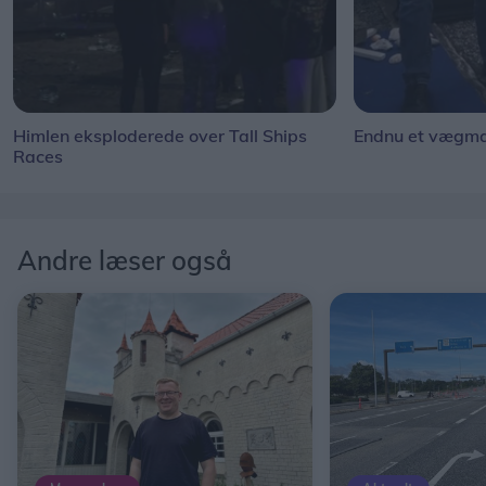
Himlen eksploderede over Tall Ships
Endnu et vægmal
Races
Andre læser også