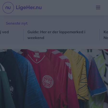
Seneste nyt
Guide: Her er der loppemarked i
Kom med
weekend
Natur- 