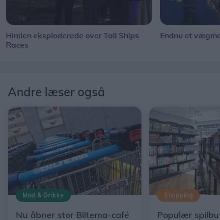
Himlen eksploderede over Tall Ships
Endnu et vægmal
Races
Andre læser også
Mad & Drikke
Shopping
Nu åbner stor Biltema-café
Populær spilbut