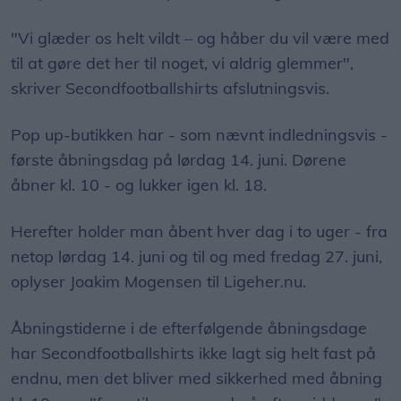
"Vi glæder os helt vildt – og håber du vil være med
til at gøre det her til noget, vi aldrig glemmer",
skriver Secondfootballshirts afslutningsvis.
Pop up-butikken har - som nævnt indledningsvis -
første åbningsdag på lørdag 14. juni. Dørene
åbner kl. 10 - og lukker igen kl. 18.
Herefter holder man åbent hver dag i to uger - fra
netop lørdag 14. juni og til og med fredag 27. juni,
oplyser Joakim Mogensen til Ligeher.nu.
Åbningstiderne i de efterfølgende åbningsdage
har Secondfootballshirts ikke lagt sig helt fast på
endnu, men det bliver med sikkerhed med åbning