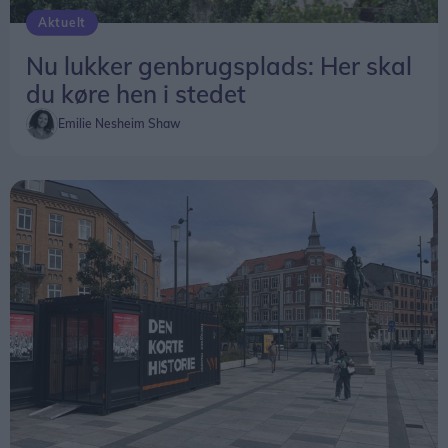
Aktuelt
Nu lukker genbrugsplads: Her skal
du køre hen i stedet
Emilie Nesheim Shaw