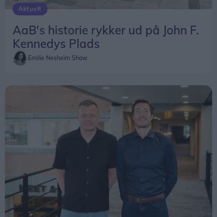
Aktuelt
AaB's historie rykker ud på John F.
Kennedys Plads
Emilie Nesheim Shaw