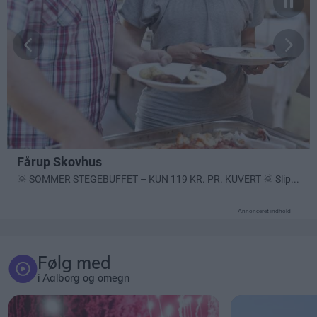
Annonceret indhold
Følg med
i Aalborg og omegn