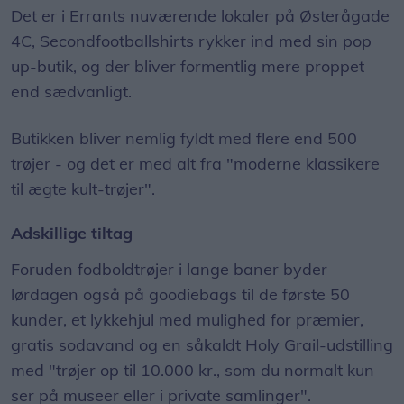
Det er i Errants nuværende lokaler på Østerågade
4C, Secondfootballshirts rykker ind med sin pop
up-butik, og der bliver formentlig mere proppet
end sædvanligt.
Butikken bliver nemlig fyldt med flere end 500
trøjer - og det er med alt fra "moderne klassikere
til ægte kult-trøjer".
Adskillige tiltag
Foruden fodboldtrøjer i lange baner byder
lørdagen også på goodiebags til de første 50
kunder, et lykkehjul med mulighed for præmier,
gratis sodavand og en såkaldt Holy Grail-udstilling
med "trøjer op til 10.000 kr., som du normalt kun
ser på museer eller i private samlinger".