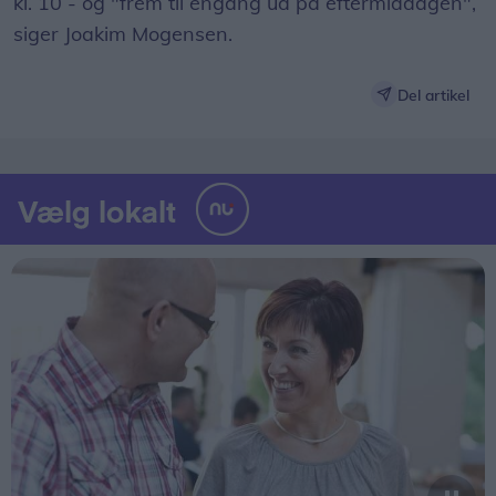
kl. 10 - og "frem til engang ud på eftermiddagen",
siger Joakim Mogensen.
Del artikel