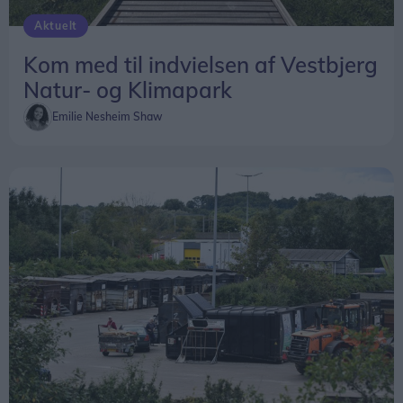
Aktuelt
Kom med til indvielsen af Vestbjerg
Natur- og Klimapark
Emilie Nesheim Shaw