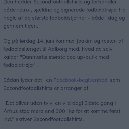
Den hedder Secondfootballshirts og forhandler
både retro-, sjældne og signerede fodboldtrøjer fra
nogle af de største fodboldstjerner - både i dag og
gennem tiden.
Og på lørdag 14. juni kommer Joakim og resten af
fodboldslænget til Aalborg med, hvad de selv
kalder "Danmarks største pop up-butik med
fodboldtrøjer".
Sådan lyder det i en
Facebook-begivenhed
, som
Secondfootballshirts er arrangør af.
"Det bliver uden tvivl en vild dag! Sidste gang i
Århus stod mere end 300 i kø for at komme først
ind," skriver Secondfootballshirts.