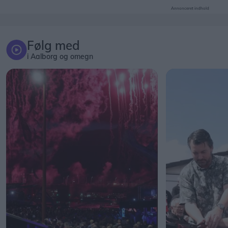
Annonceret indhold
Følg med
i Aalborg og omegn