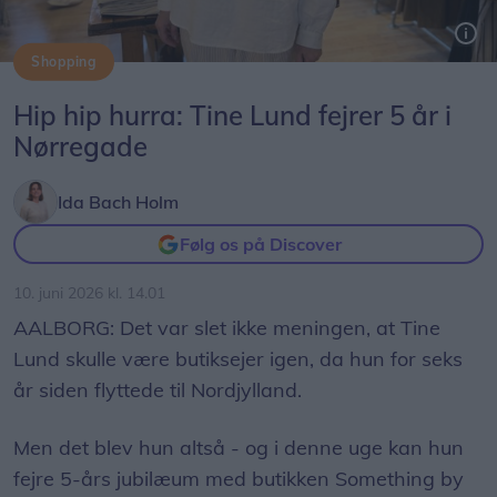
Shopping
Hip hip hurra: Tine Lund fejrer 5 år i
Nørregade
Ida Bach Holm
Følg os på Discover
10. juni 2026 kl. 14.01
AALBORG: Det var slet ikke meningen, at Tine
Lund skulle være butiksejer igen, da hun for seks
år siden flyttede til Nordjylland.
Men det blev hun altså - og i denne uge kan hun
fejre 5-års jubilæum med butikken Something by