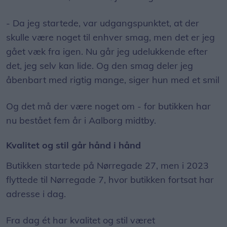
- Da jeg startede, var udgangspunktet, at der
skulle være noget til enhver smag, men det er jeg
gået væk fra igen. Nu går jeg udelukkende efter
det, jeg selv kan lide. Og den smag deler jeg
åbenbart med rigtig mange, siger hun med et smil
Og det må der være noget om - for butikken har
nu bestået fem år i Aalborg midtby.
Kvalitet og stil går hånd i hånd
Butikken startede på Nørregade 27, men i 2023
flyttede til Nørregade 7, hvor butikken fortsat har
adresse i dag.
Fra dag ét har kvalitet og stil været