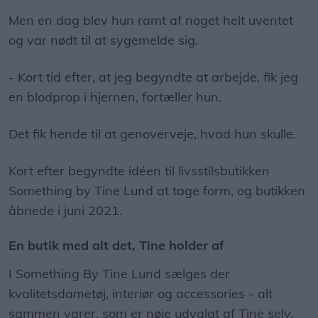
Men en dag blev hun ramt af noget helt uventet
og var nødt til at sygemelde sig.
- Kort tid efter, at jeg begyndte at arbejde, fik jeg
en blodprop i hjernen, fortæller hun.
Det fik hende til at genoverveje, hvad hun skulle.
Kort efter begyndte idéen til livsstilsbutikken
Something by Tine Lund at tage form, og butikken
åbnede i juni 2021.
En butik med alt det, Tine holder af
I Something By Tine Lund sælges der
kvalitetsdametøj, interiør og accessories - alt
sammen varer, som er nøje udvalgt af Tine selv.