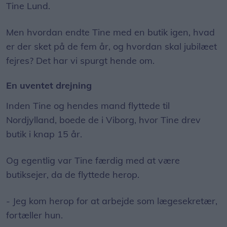
Tine Lund.
Men hvordan endte Tine med en butik igen, hvad
er der sket på de fem år, og hvordan skal jubilæet
fejres? Det har vi spurgt hende om.
En uventet drejning
Inden Tine og hendes mand flyttede til
Nordjylland, boede de i Viborg, hvor Tine drev
butik i knap 15 år.
Og egentlig var Tine færdig med at være
butiksejer, da de flyttede herop.
- Jeg kom herop for at arbejde som lægesekretær,
fortæller hun.