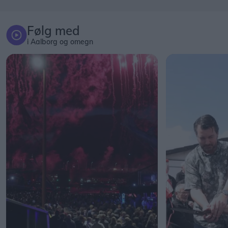
Følg med
i Aalborg og omegn