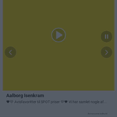
Annonceret indhold