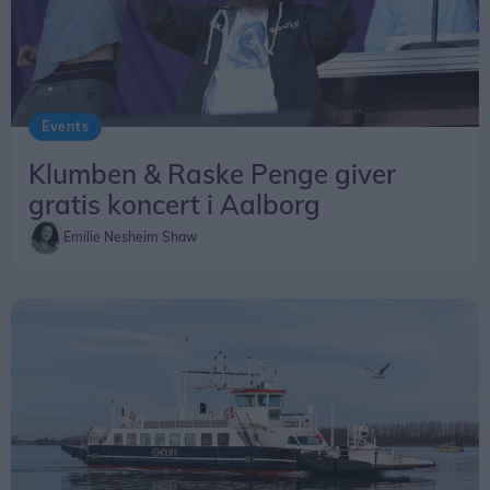
Events
Klumben & Raske Penge giver
gratis koncert i Aalborg
Emilie Nesheim Shaw