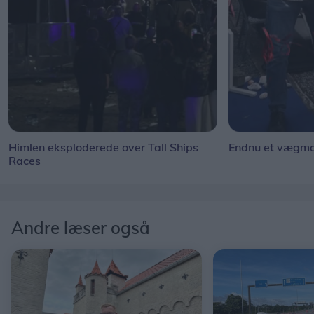
Himlen eksploderede over Tall Ships
Endnu et vægmal
Races
Andre læser også