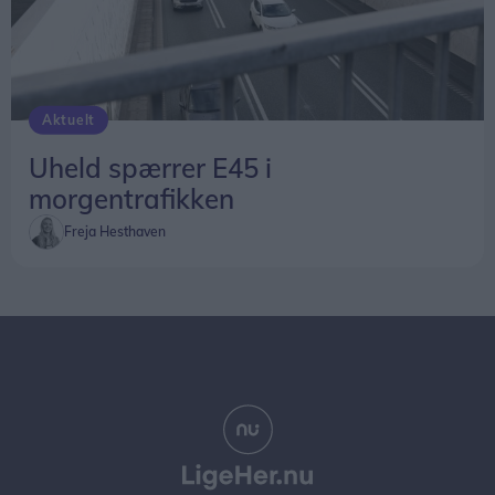
Aktuelt
Uheld spærrer E45 i
morgentrafikken
Freja Hesthaven