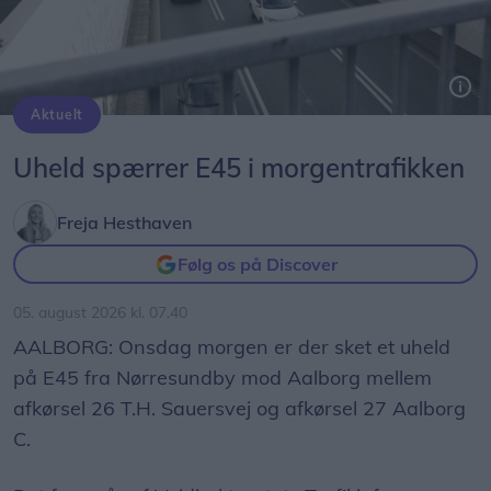
Aktuelt
Uheld spærrer E45 i morgentrafikken
Freja Hesthaven
Følg os på Discover
05. august 2026 kl. 07.40
AALBORG: Onsdag morgen er der sket et uheld
på E45 fra Nørresundby mod Aalborg mellem
afkørsel 26 T.H. Sauersvej og afkørsel 27 Aalborg
C.