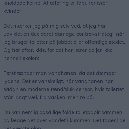
knoldede kerne: At afføring er tabu for især
kvinder.​
Det mærker jeg på mig selv ved, at jeg har
udviklet en decideret damage control-strategi, når
jeg bruger toiletter på jobbet eller offentlige stedet.
Og hør efter, kids, for det her lærer de jer ikke
henne i skolen:​
Først tænder man vandhanen, da det dæmper
lydene. Det er vanskeligt, når vandhanen har
sådan en moderne tænd/sluk-sensor, hvis toilettet
står langt væk fra vasken, men ro på.​
Du kan nemlig også lige folde toiletpapir sammen
og lægge det over vandet i kummen. Det tager lige
det værste plop. ​