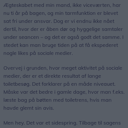
Ægteskabet med min mand, ikke viceværten, har
nu ti år på bagen, og min tarmfunktion er blevet
sat fri under ansvar. Dog er vi endnu ikke nået
dertil, hvor der er åben dør og hyggelige samtaler
under seancen – og det er også godt det samme. I
stedet kan man bruge tiden på at få ekspederet
nogle likes på sociale medier.​
Overvej i grunden, hvor meget aktivitet på sociale
medier, der er et direkte resultat af lange
toiletbesøg. Det forklarer på en måde niveauet.
Måske var det bedre i gamle dage, hvor man f.eks.
læste bag på bøtten med toiletrens, hvis man
havde glemt sin avis.​
Men hey. Det var et sidespring. Tilbage til sagens