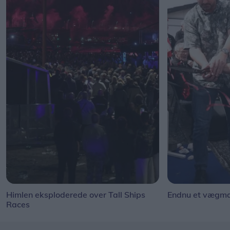
Himlen eksploderede over Tall Ships
Endnu et vægmal
Races