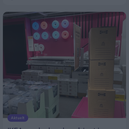
Antallet forventes at stige til mere end 146.000 i
2040 som følge af den voksende ældrebefolkning.
Aktuelt