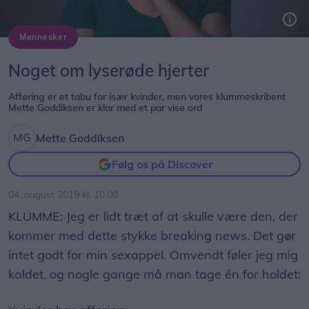
Mennesker
Noget om lyserøde hjerter
Afføring er et tabu for især kvinder, men vores klummeskribent
Mette Goddiksen er klar med et par vise ord
Mette Goddiksen
Følg os på Discover
04. august 2019 kl. 10.00
KLUMME: Jeg er lidt træt af at skulle være den, der
kommer med dette stykke breaking news. Det gør
intet godt for min sexappel. Omvendt føler jeg mig
kaldet, og nogle gange må man tage én for holdet:​