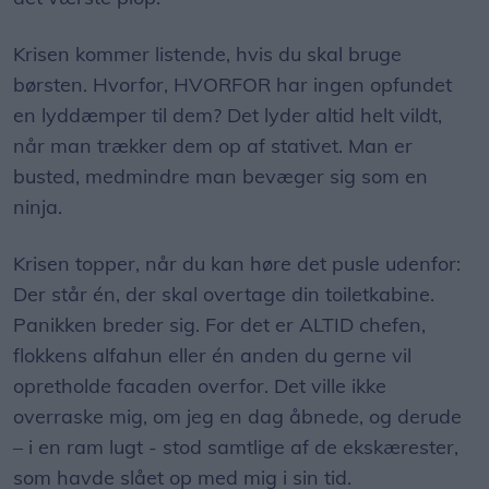
Krisen kommer listende, hvis du skal bruge
børsten. Hvorfor, HVORFOR har ingen opfundet
en lyddæmper til dem? Det lyder altid helt vildt,
når man trækker dem op af stativet. Man er
busted, medmindre man bevæger sig som en
ninja. ​
Krisen topper, når du kan høre det pusle udenfor:
Der står én, der skal overtage din toiletkabine.
Panikken breder sig. For det er ALTID chefen,
flokkens alfahun eller én anden du gerne vil
opretholde facaden overfor. Det ville ikke
overraske mig, om jeg en dag åbnede, og derude
– i en ram lugt - stod samtlige af de ekskærester,
som havde slået op med mig i sin tid. ​