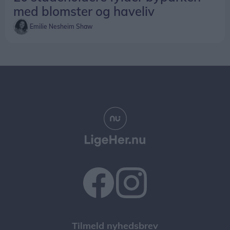
med blomster og haveliv
Emilie Nesheim Shaw
Tilmeld nyhedsbrev