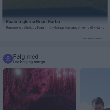
Annonceret indhold
Følg med
i Aalborg og omegn