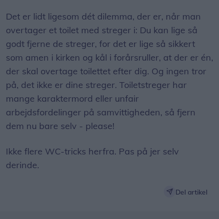
Det er lidt ligesom dét dilemma, der er, når man
overtager et toilet med streger i: Du kan lige så
godt fjerne de streger, for det er lige så sikkert
som amen i kirken og kål i forårsruller, at der er én,
der skal overtage toilettet efter dig. Og ingen tror
på, det ikke er dine streger. Toiletstreger har
mange karaktermord eller unfair
arbejdsfordelinger på samvittigheden, så fjern
dem nu bare selv - please!​
Ikke flere WC-tricks herfra. Pas på jer selv
derinde. ​
Del artikel