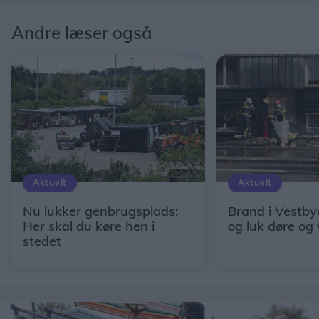
Andre læser også
Aktuelt
Aktuelt
Nu lukker genbrugsplads:
Brand i Vestby
Her skal du køre hen i
og luk døre og
stedet