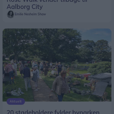
Aalborg City
Emilie Nesheim Shaw
Aktuelt
20 stadeholdere fylder byparken