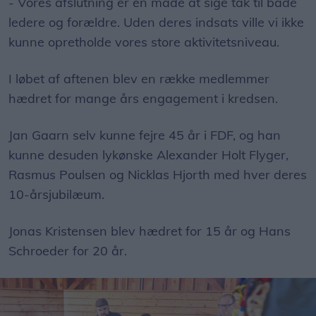
- Vores afslutning er en måde at sige tak til både
ledere og forældre. Uden deres indsats ville vi ikke
kunne opretholde vores store aktivitetsniveau.
I løbet af aftenen blev en række medlemmer
hædret for mange års engagement i kredsen.
Jan Gaarn selv kunne fejre 45 år i FDF, og han
kunne desuden lykønske Alexander Holt Flyger,
Rasmus Poulsen og Nicklas Hjorth med hver deres
10-årsjubilæum.
Jonas Kristensen blev hædret for 15 år og Hans
Schroeder for 20 år.