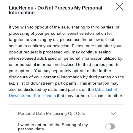
LigeHer.nu -
Do Not Process My Personal
Information
If you wish to opt-out of the sale, sharing to third parties, or
processing of your personal or sensitive information for
targeted advertising by us, please use the below opt-out
section to confirm your selection. Please note that after your
opt-out request is processed you may continue seeing
interest-based ads based on personal information utilized by
us or personal information disclosed to third parties prior to
your opt-out. You may separately opt-out of the further
disclosure of your personal information by third parties on the
Himlen eksploderede over Tall Ships
Endnu et vægmal
IAB’s list of downstream participants. This information may
Races
also be disclosed by us to third parties on the
IAB’s List of
Downstream Participants
that may further disclose it to other
third parties.
Andre læser også
Personal Data Processing Opt Outs
I want to opt-out of the Sharing of my
personal data.