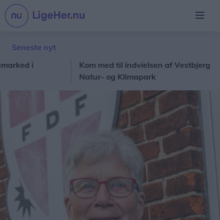
Seneste nyt
d i
Kom med til indvielsen af Vestbjerg
Nu
Natur- og Klimapark
du