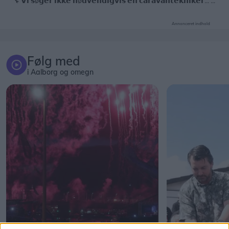
Annonceret indhold
Følg med
i Aalborg og omegn