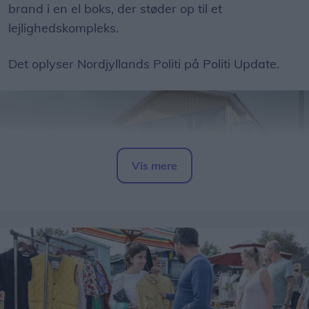
brand i en el boks, der støder op til et
lejlighedskompleks.
Det oplyser Nordjyllands Politi på Politi Update.
Vis mere
Del artikel
Alle borgere i området bedes søge væk fra røgen,