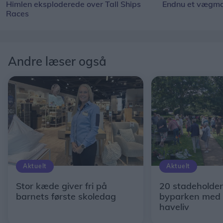
Himlen eksploderede over Tall Ships
Endnu et vægmal
Races
Andre læser også
Aktuelt
Aktuelt
Stor kæde giver fri på
20 stadeholder
barnets første skoledag
byparken med 
haveliv