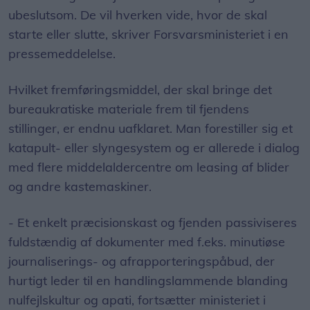
ubeslutsom. De vil hverken vide, hvor de skal
starte eller slutte, skriver Forsvarsministeriet i en
pressemeddelelse.
Hvilket fremføringsmiddel, der skal bringe det
bureaukratiske materiale frem til fjendens
stillinger, er endnu uafklaret. Man forestiller sig et
katapult- eller slyngesystem og er allerede i dialog
med flere middelaldercentre om leasing af blider
og andre kastemaskiner.
- Et enkelt præcisionskast og fjenden passiviseres
fuldstændig af dokumenter med f.eks. minutiøse
journaliserings- og afrapporteringspåbud, der
hurtigt leder til en handlingslammende blanding
nulfejlskultur og apati, fortsætter ministeriet i