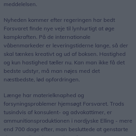
meddelelsen.
Nyheden kommer efter regeringen har bedt
Forsvaret finde nye veje til lynhurtigt at øge
kampkraften. På de internationale
våbenmarkeder er leveringstiderne lange, så der
skal tænkes kreativt og ud af boksen. Hastighed
og kun hastighed tæller nu. Kan man ikke få det
bedste udstyr, må man nøjes med det
næstbedste, lød opfordringen.
Længe har materielknaphed og
forsyningsproblemer hjemsøgt Forsvaret. Trods
tusindvis af konsulent- og advokattimer, er
ammunitionsproduktionen i nordjyske Elling - mere
end 700 dage efter, man besluttede at genstarte