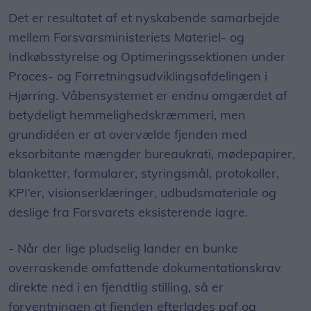
Det er resultatet af et nyskabende samarbejde
mellem Forsvarsministeriets Materiel- og
Indkøbsstyrelse og Optimeringssektionen under
Proces- og Forretningsudviklingsafdelingen i
Hjørring. Våbensystemet er endnu omgærdet af
betydeligt hemmelighedskræmmeri, men
grundidéen er at overvælde fjenden med
eksorbitante mængder bureaukrati, mødepapirer,
blanketter, formularer, styringsmål, protokoller,
KPI’er, visionserklæringer, udbudsmateriale og
deslige fra Forsvarets eksisterende lagre.
- Når der lige pludselig lander en bunke
overraskende omfattende dokumentationskrav
direkte ned i en fjendtlig stilling, så er
forventningen at fjenden efterlades paf og