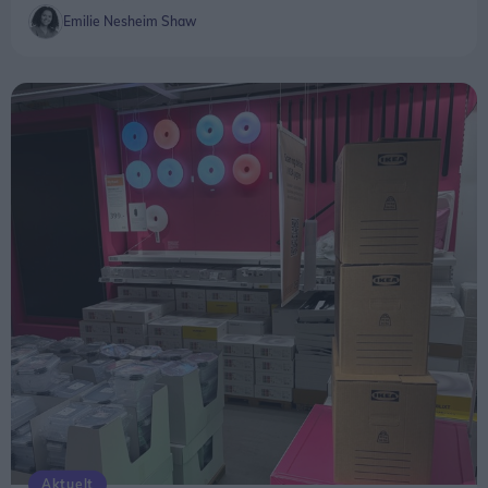
Emilie Nesheim Shaw
Aktuelt