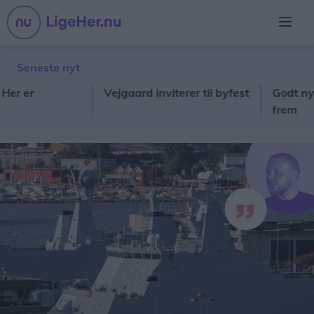
Seneste nyt
er
Vejgaard inviterer til byfest
Godt nyt: Hj
frem