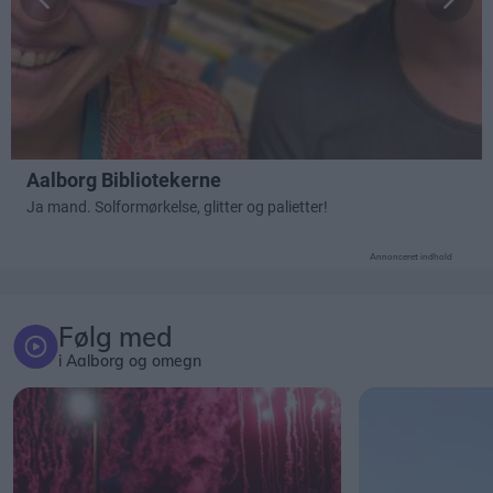
Annonceret indhold
Følg med
i Aalborg og omegn