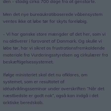
den - stadig cirka 700 dage fra at genstarte.
Men det nye bureaukratibaserede våbensystem
ventes ikke at løbe tør for skyts foreløbig.
- Vi har ganske store mængder af det her, som vi
nu aktiverer i forsvaret af Danmark. Og skulle vi
løbe tør, har vi sikret os frustrationsfremkaldende
materiale fra Vurderingsstyrelsen og cirkulærer fra
beskæftigelsessystemet.
Ifølge ministeriet skal det nu afklares, om
systemet, som er resultatet af
idéudviklingsseminar under overskriften “Når det
næstbedste er godt nok”, også kan indgå i det
arktiske beredskab.