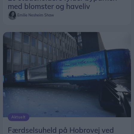
med blomster og haveliv
Emilie Nesheim Shaw
Aktuelt
Færdselsuheld på Hobrovej ved