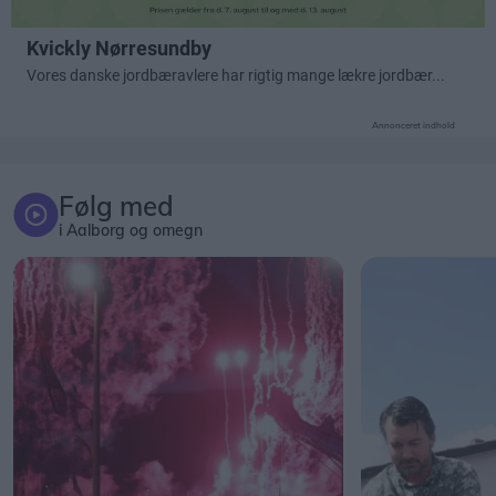
Annonceret indhold
Følg med
i Aalborg og omegn