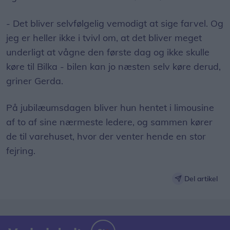
- Det bliver selvfølgelig vemodigt at sige farvel. Og
jeg er heller ikke i tvivl om, at det bliver meget
underligt at vågne den første dag og ikke skulle
køre til Bilka - bilen kan jo næsten selv køre derud,
griner Gerda.
På jubilæumsdagen bliver hun hentet i limousine
af to af sine nærmeste ledere, og sammen kører
de til varehuset, hvor der venter hende en stor
fejring.
Del artikel