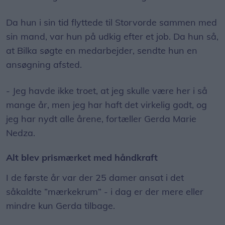
Da hun i sin tid flyttede til Storvorde sammen med
sin mand, var hun på udkig efter et job. Da hun så,
at Bilka søgte en medarbejder, sendte hun en
ansøgning afsted.
- Jeg havde ikke troet, at jeg skulle være her i så
mange år, men jeg har haft det virkelig godt, og
jeg har nydt alle årene, fortæller Gerda Marie
Nedza.
Alt blev prismærket med håndkraft
I de første år var der 25 damer ansat i det
såkaldte ”mærkekrum” - i dag er der mere eller
mindre kun Gerda tilbage.