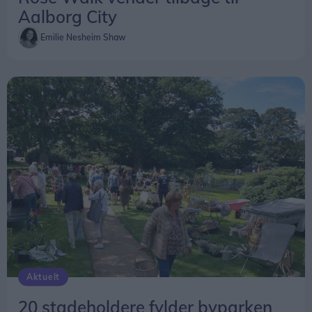
Aalborg City
Emilie Nesheim Shaw
Aktuelt
20 stadeholdere fylder byparken