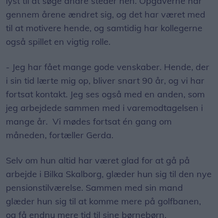
lyst til at søge andre steder hen. Opgaverne har
gennem årene ændret sig, og det har været med
til at motivere hende, og samtidig har kollegerne
også spillet en vigtig rolle.
- Jeg har fået mange gode venskaber. Hende, der
i sin tid lærte mig op, bliver snart 90 år, og vi har
fortsat kontakt. Jeg ses også med en anden, som
jeg arbejdede sammen med i varemodtagelsen i
mange år. Vi mødes fortsat én gang om
måneden, fortæller Gerda.
Selv om hun altid har været glad for at gå på
arbejde i Bilka Skalborg, glæder hun sig til den nye
pensionstilværelse. Sammen med sin mand
glæder hun sig til at komme mere på golfbanen,
og få endnu mere tid til sine børnebørn.