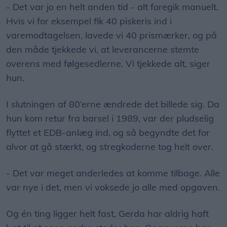
- Det var jo en helt anden tid - alt foregik manuelt.
Hvis vi for eksempel fik 40 piskeris ind i
varemodtagelsen, lavede vi 40 prismærker, og på
den måde tjekkede vi, at leverancerne stemte
overens med følgesedlerne. Vi tjekkede alt, siger
hun.
I slutningen af 80’erne ændrede det billede sig. Da
hun kom retur fra barsel i 1989, var der pludselig
flyttet et EDB-anlæg ind, og så begyndte det for
alvor at gå stærkt, og stregkoderne tog helt over.
- Det var meget anderledes at komme tilbage. Alle
var nye i det, men vi voksede jo alle med opgaven.
Og én ting ligger helt fast, Gerda har aldrig haft