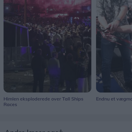
Himlen eksploderede over Tall Ships
Endnu et vægmal
Races