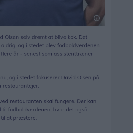
d Olsen selv drømt at blive kok. Det
 aldrig, og i stedet blev fodboldverdenen
lere år - senest som assistenttræner i
l nu, og i stedet fokuserer David Olsen på
 restaurantejer.
gved restauranten skal fungere. Der kan
 til fodboldverdenen, hvor det også
il at præstere.