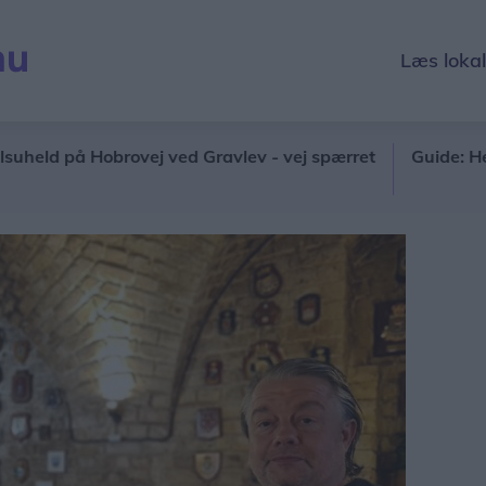
Læs loka
 på Hobrovej ved Gravlev - vej spærret
Guide: Her er d