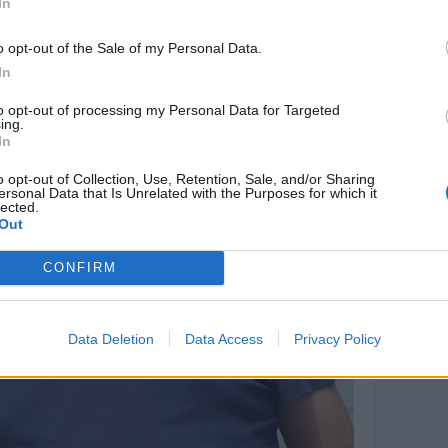
In
o opt-out of the Sale of my Personal Data.
In
to opt-out of processing my Personal Data for Targeted
ing.
In
o opt-out of Collection, Use, Retention, Sale, and/or Sharing
ersonal Data that Is Unrelated with the Purposes for which it
lected.
Out
CONFIRM
Data Deletion
Data Access
Privacy Policy