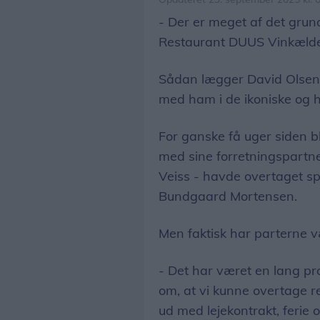
- Der er meget af det grun
Restaurant DUUS Vinkælde
Sådan lægger David Olsen -
med ham i de ikoniske og h
For ganske få uger siden b
med sine forretningspartn
Veiss - havde overtaget sp
Bundgaard Mortensen.
Men faktisk har parterne v
- Det har været en lang pro
om, at vi kunne overtage r
ud med lejekontrakt, ferie 