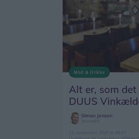
Mad & Drikke
Alt er, som det 
DUUS Vinkælde
Simon Jensen
Journalist
22. september 2025 kl. 06.03
Opdateret 29. september 2025 kl. 