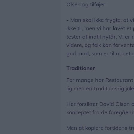
Olsen og tilføjer:
- Man skal ikke frygte, at 
ikke til, men vi har lavet e
tester af indtil nytår. Vi er 
videre, og folk kan forvent
god mad, som er til at beta
Traditioner
For mange har Restauran
lig med en traditionsrig jul
Her forsikrer David Olsen o
konceptet fra de foregåen
Men at kopiere fortidens tr