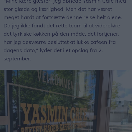
"Mine kære gæster. Jeg åbnede Yasmin Café med
stor glæde og kærlighed. Men det har været
meget hårdt at fortsætte denne rejse helt alene.
Da jeg ikke fandt det rette team til at videreføre
det tyrkiske køkken på den måde, det fortjener,
har jeg desværre besluttet at lukke cafeen fra
dagens dato," lyder det i et opslag fra 2.
september.