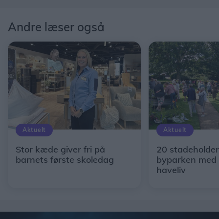
Andre læser også
Aktuelt
Aktuelt
Stor kæde giver fri på
20 stadeholder
barnets første skoledag
byparken med 
haveliv