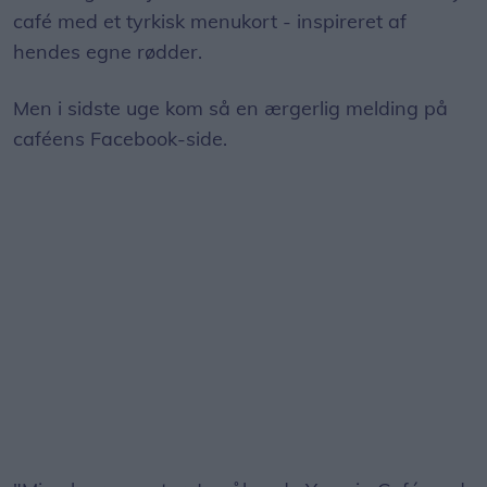
café med et tyrkisk menukort - inspireret af
hendes egne rødder.
Men i sidste uge kom så en ærgerlig melding på
caféens Facebook-side.