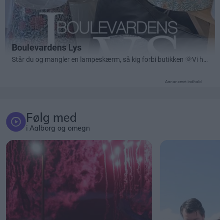
Annonceret indhold
Følg med
i Aalborg og omegn