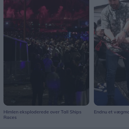
Himlen eksploderede over Tall Ships
Endnu et vægmal
Races