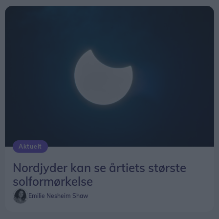
Aktuelt
Nordjyder kan se årtiets største
solformørkelse
Emilie Nesheim Shaw