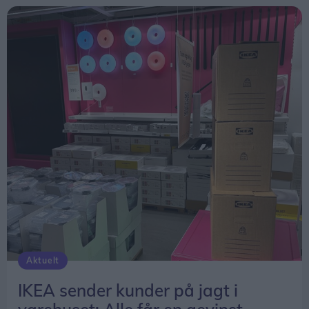
Aktuelt
IKEA sender kunder på jagt i