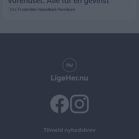
varehuset: Alle får en gevinst
Frederikke Haandbæk Henriksen
Tilmeld nyhedsbrev