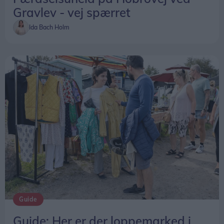
Gravlev - vej spærret
Ida Bach Holm
Guide
Guide: Her er der loppemarked i