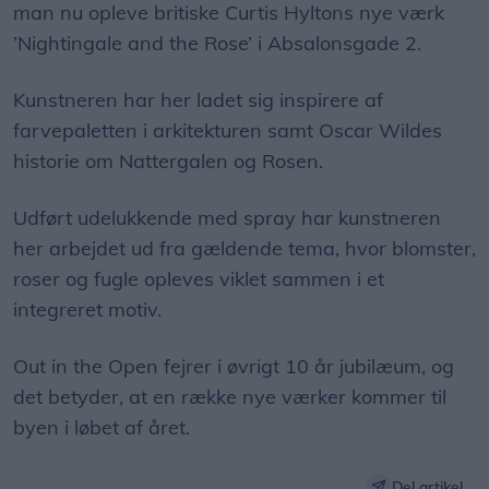
man nu opleve britiske Curtis Hyltons nye værk
’Nightingale and the Rose’ i Absalonsgade 2.
Kunstneren har her ladet sig inspirere af
farvepaletten i arkitekturen samt Oscar Wildes
historie om Nattergalen og Rosen.
Udført udelukkende med spray har kunstneren
her arbejdet ud fra gældende tema, hvor blomster,
roser og fugle opleves viklet sammen i et
integreret motiv.
Out in the Open fejrer i øvrigt 10 år jubilæum, og
det betyder, at en række nye værker kommer til
byen i løbet af året.
Del artikel