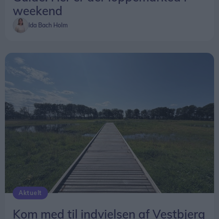
weekend
Ida Bach Holm
Aktuelt
Kom med til indvielsen af Vestbjerg