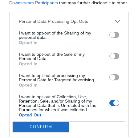
Downstream Participants
that may further disclose it to other
third parties.
Personal Data Processing Opt Outs
I want to opt-out of the Sharing of my
personal data.
Opted In
I want to opt-out of the Sale of my
Personal Data.
Opted In
I want to opt-out of processing my
Personal Data for Targeted Advertising.
Opted In
I want to opt-out of Collection, Use,
Retention, Sale, and/or Sharing of my
Aktuelt
Personal Data that Is Unrelated with the
Purposes for which it was collected.
Nu lukker genbrugsplads: Her skal du
Opted Out
køre hen i stedet
CONFIRM