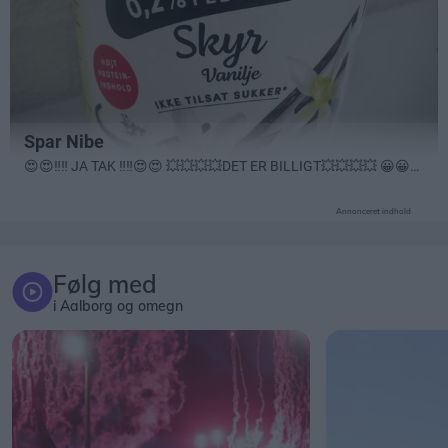
Annonceret indhold
Følg med
i Aalborg og omegn