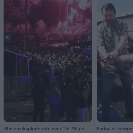
Himlen eksploderede over Tall Ships
Endnu et vægmal