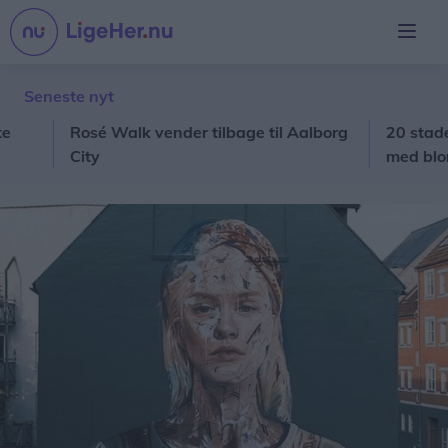
Seneste nyt
Rosé Walk vender tilbage til Aalborg
20 stadeholde
City
med blomster 