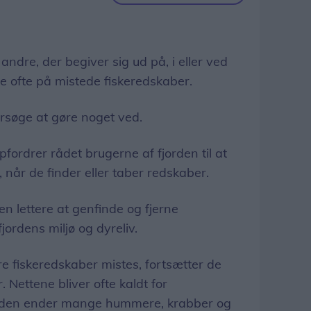
 andre, der begiver sig ud på, i eller ved
e ofte på mistede fiskeredskaber.
orsøge at gøre noget ved.
opfordrer rådet brugerne af fjorden til at
 når de finder eller taber redskaber.
en lettere at genfinde og fjerne
fjordens miljø og dyreliv.
re fiskeredskaber mistes, fortsætter de
r. Nettene bliver ofte kaldt for
jorden ender mange hummere, krabber og