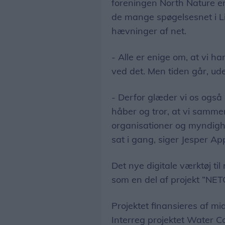
foreningen North Nature e
de mange spøgelsesnet i Li
hævninger af net.
- Alle er enige om, at vi h
ved det. Men tiden går, ud
- Derfor glæder vi os ogs
håber og tror, at vi samme
organisationer og myndigh
sat i gang, siger Jesper App
Det nye digitale værktøj til
som en del af projekt ”NET
Projektet finansieres af mi
Interreg projektet Water 