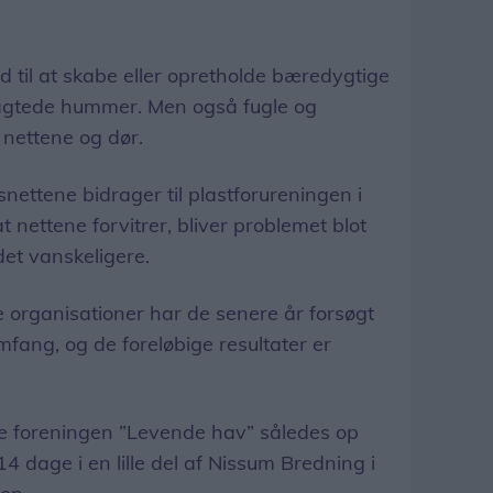
ld til at skabe eller opretholde bæredygtige
ragtede hummer. Men også fugle og
 nettene og dør.
nettene bidrager til plastforureningen i
at nettene forvitrer, bliver problemet blot
et vanskeligere.
 organisationer har de senere år forsøgt
fang, og de foreløbige resultater er
 foreningen ”Levende hav” således op
 dage i en lille del af Nissum Bredning i