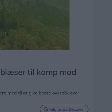
 blæser til kamp mod
ære med til at give bedre overblik over
Følg os på Discover