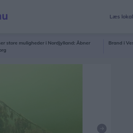
Læs loka
e muligheder i Nordjylland: Åbner
Brand i Vestbyen:
Næste