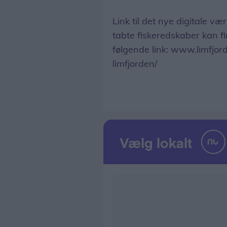
Link til det nye digitale vær
tabte fiskeredskaber kan f
følgende link: www.limfjor
limfjorden/