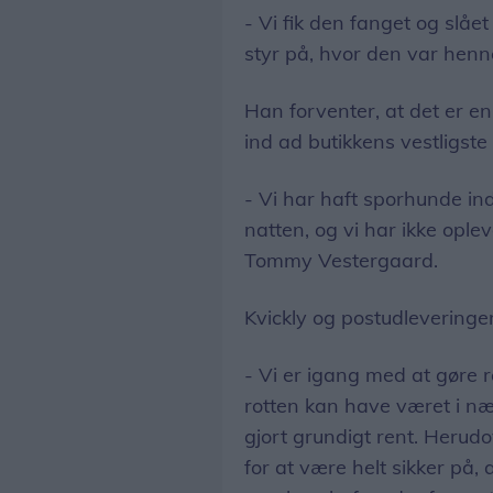
- Vi fik den fanget og slået
styr på, hvor den var henne
Han forventer, at det er e
ind ad butikkens vestligst
- Vi har haft sporhunde ind
natten, og vi har ikke oplev
Tommy Vestergaard.
Kvickly og postudleveringe
- Vi er igang med at gøre 
rotten kan have været i nær
gjort grundigt rent. Herudo
for at være helt sikker på, a