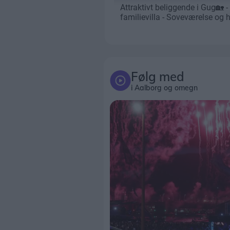
Følg med
i Aalborg og omegn