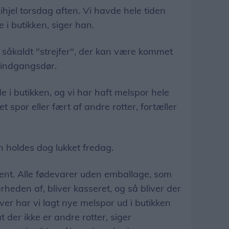
 ihjel torsdag aften. Vi havde hele tiden
 i butikken, siger han.
n såkaldt "strejfer", der kan være kommet
e indgangsdør.
e i butikken, og vi har haft melspor hele
et spor eller fært af andre rotter, fortæller
n holdes dog lukket fredag.
rent. Alle fødevarer uden emballage, som
heden af, bliver kasseret, og så bliver der
ver har vi lagt nye melspor ud i butikken
t der ikke er andre rotter, siger