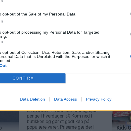
In
o opt-out of the Sale of my Personal Data.
In
to opt-out of processing my Personal Data for Targeted
ing.
In
o opt-out of Collection, Use, Retention, Sale, and/or Sharing
ersonal Data that Is Unrelated with the Purposes for which it
lected.
Out
CONFIRM
Data Deletion
Data Access
Privacy Policy