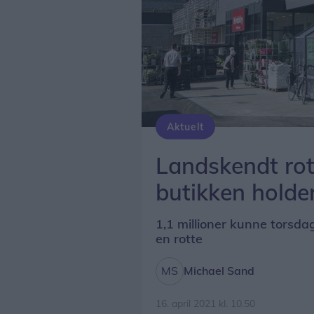
Aktuelt
Landskendt rott
butikken holde
1,1 millioner kunne torsda
en rotte
Michael Sand
16. april 2021 kl. 10.50