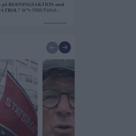
Annonceret indhold