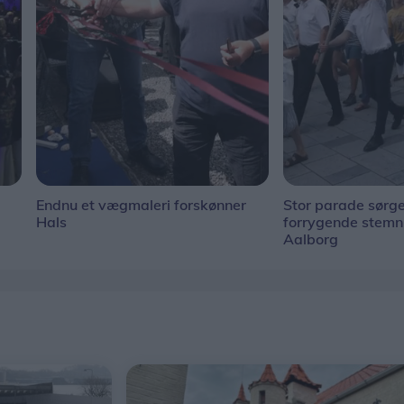
Endnu et vægmaleri forskønner
Stor parade sørge
Hals
forrygende stem
Aalborg