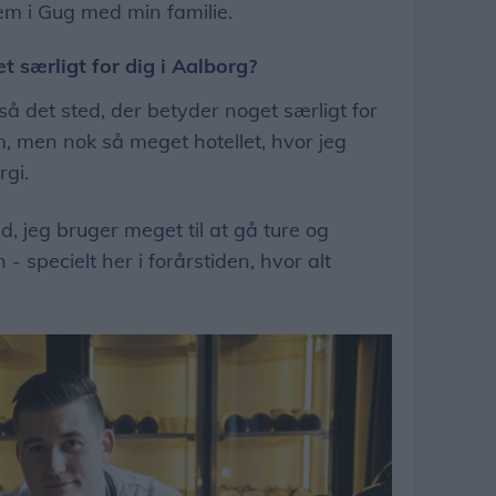
em i Gug med min familie.
t særligt for dig i Aalborg?
 så det sted, der betyder noget særligt for
em, men nok så meget hotellet, hvor jeg
rgi.
d, jeg bruger meget til at gå ture og
 - specielt her i forårstiden, hvor alt