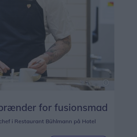
brænder for fusionsmad
chef i Restaurant Bühlmann på Hotel