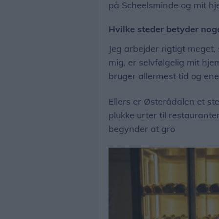
på Scheelsminde og mit hj
Hvilke steder betyder noge
Jeg arbejder rigtigt meget,
mig, er selvfølgelig mit hj
bruger allermest tid og ene
Ellers er Østerådalen et ste
plukke urter til restauranten
begynder at gro