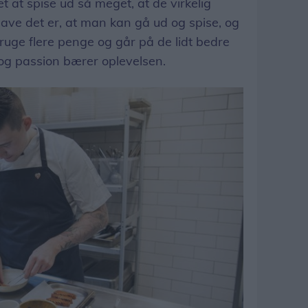
et at spise ud så meget, at de virkelig
gave det er, at man kan gå ud og spise, og
 bruge flere penge og går på de lidt bedre
 og passion bærer oplevelsen.