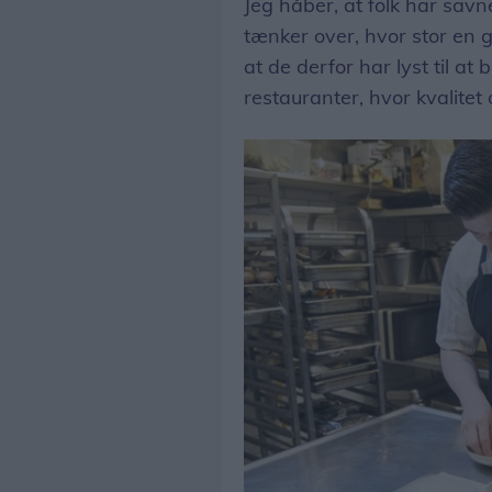
Jeg håber, at folk har savn
tænker over, hvor stor en 
at de derfor har lyst til at
restauranter, hvor kvalitet