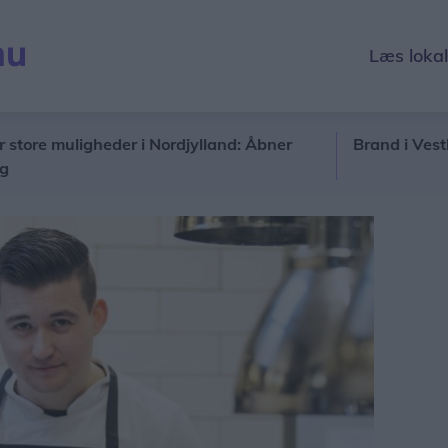
Læs loka
 muligheder i Nordjylland: Åbner
Brand i Vestbyen: 