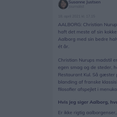
Susanne Justsen
Journalist
18. april 2021 kl. 17.15
AALBORG: Christian Nurup 
haft det meste af sin kokke
Aalborg med sin bedre hal
ét år.
Christian Nurups madstil e
egen smag og de steder, h
Restaurant Kul. Så gæster 
blanding af franske klassis
filosofier afspejlet i menuko
Hvis jeg siger Aalborg, hva
Er ikke rigtig aalborgenser