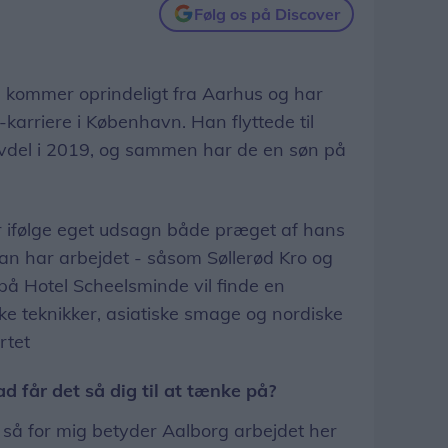
Følg os på Discover
kommer oprindeligt fra Aarhus og har
-karriere i København. Han flyttede til
vdel i 2019, og sammen har de en søn på
r ifølge eget udsagn både præget af hans
an har arbejdet - såsom Søllerød Kro og
på Hotel Scheelsminde vil finde en
ke teknikker, asiatiske smage og nordiske
rtet
d får det så dig til at tænke på?
, så for mig betyder Aalborg arbejdet her