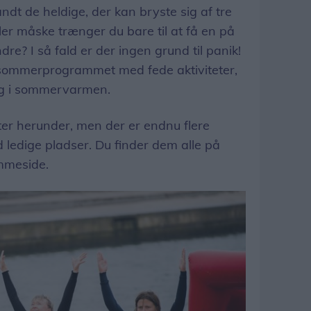
t de heldige, der kan bryste sig af tre
r måske trænger du bare til at få en på
re? I så fald er der ingen grund til panik!
sommerprogrammet med fede aktiviteter,
ig i sommervarmen.
tter herunder, men der er endnu flere
ledige pladser. Du finder dem alle på
mmeside.