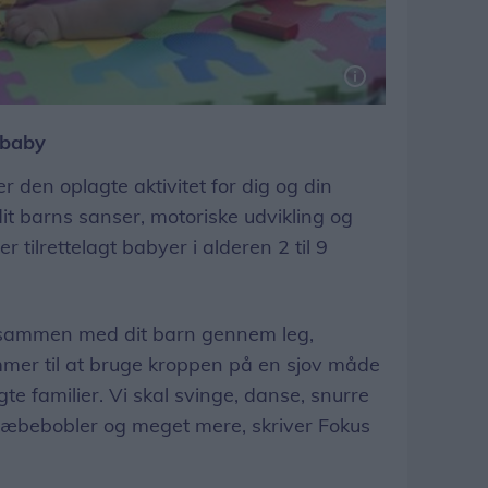
 baby
r den oplagte aktivitet for dig og din
it barns sanser, motoriske udvikling og
 tilrettelagt babyer i alderen 2 til 9
id sammen med dit barn gennem leg,
mer til at bruge kroppen på en sjov måde
 familier. Vi skal svinge, danse, snurre
å sæbebobler og meget mere, skriver Fokus