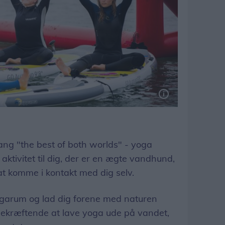
ng "the best of both worlds" - yoga
aktivitet til dig, der er en ægte vandhund,
t komme i kontakt med dig selv.
yogarum og lad dig forene med naturen
sbekræftende at lave yoga ude på vandet,