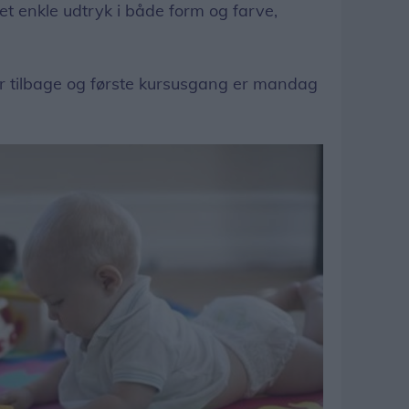
et enkle udtryk i både form og farve,
er tilbage og første kursusgang er mandag