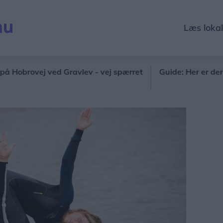
Læs loka
rovej ved Gravlev - vej spærret
Guide: Her er der lop