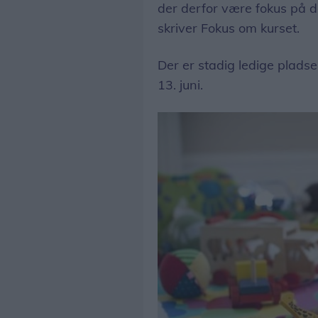
der derfor være fokus på d
skriver Fokus om kurset.
Der er stadig ledige plads
13. juni.