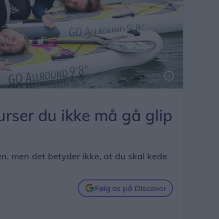
kurser du ikke må gå glip
n, men det betyder ikke, at du skal kede
Følg os på Discover