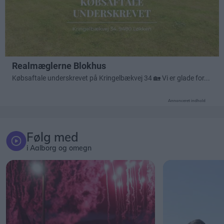
Annonceret indhold
Følg med
i Aalborg og omegn