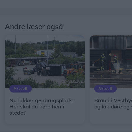
Andre læser også
Aktuelt
Aktuelt
Nu lukker genbrugsplads:
Brand i Vestby
Her skal du køre hen i
og luk døre og
stedet