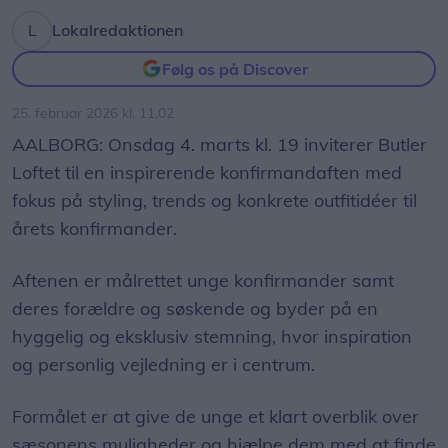
Lokalredaktionen
Følg os på Discover
25. februar 2026 kl. 11.02
AALBORG: Onsdag 4. marts kl. 19 inviterer Butler
Loftet til en inspirerende konfirmandaften med
fokus på styling, trends og konkrete outfitidéer til
årets konfirmander.
Aftenen er målrettet unge konfirmander samt
deres forældre og søskende og byder på en
hyggelig og eksklusiv stemning, hvor inspiration
og personlig vejledning er i centrum.
Formålet er at give de unge et klart overblik over
sæsonens muligheder og hjælpe dem med at finde