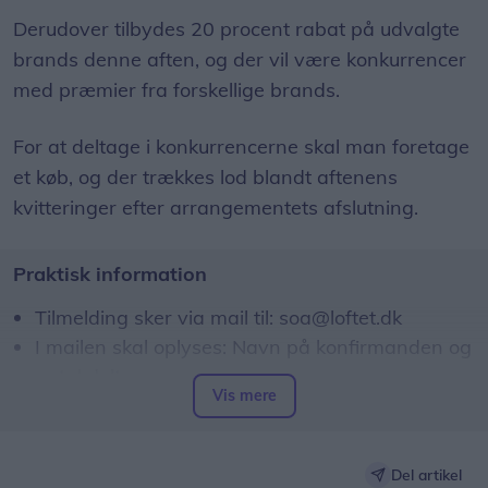
Derudover tilbydes 20 procent rabat på udvalgte
brands denne aften, og der vil være konkurrencer
med præmier fra forskellige brands.
For at deltage i konkurrencerne skal man foretage
et køb, og der trækkes lod blandt aftenens
kvitteringer efter arrangementets afslutning.
Praktisk information
Tilmelding sker via mail til:
soa@loftet.dk
I mailen skal oplyses: Navn på konfirmanden og
antal deltagere
Vis mere
Del artikel