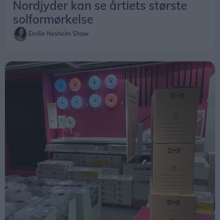
Nordjyder kan se årtiets største
solformørkelse
Emilie Nesheim Shaw