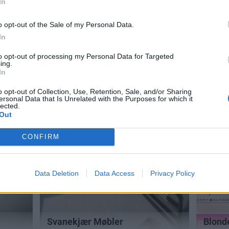
In
o opt-out of the Sale of my Personal Data.
In
to opt-out of processing my Personal Data for Targeted
ing.
In
o opt-out of Collection, Use, Retention, Sale, and/or Sharing
ersonal Data that Is Unrelated with the Purposes for which it
lected.
Out
CONFIRM
Data Deletion
Data Access
Privacy Policy