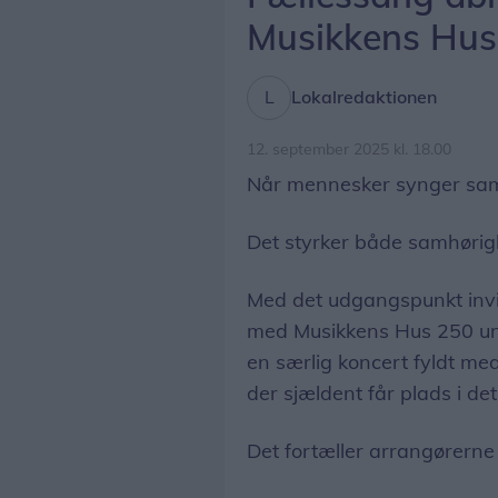
Musikkens Hus
Lokalredaktionen
12. september 2025 kl. 18.00
Når mennesker synger sam
Det styrker både samhørig
Med det udgangspunkt invi
med Musikkens Hus 250 ung
en særlig koncert fyldt m
der sjældent får plads i det
Det fortæller arrangørerne