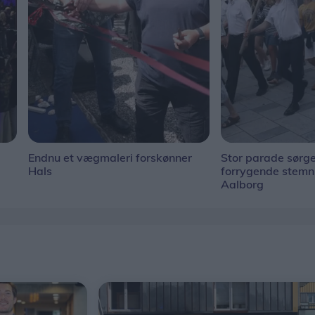
Endnu et vægmaleri forskønner
Stor parade sørge
Hals
forrygende stem
Aalborg