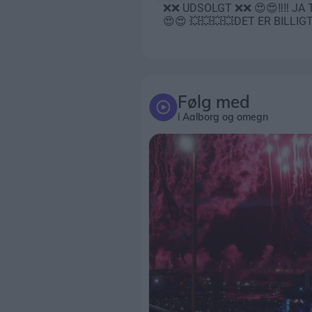
Følg med
i Aalborg og omegn