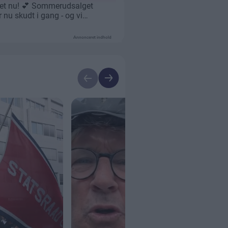
Annonceret indhold