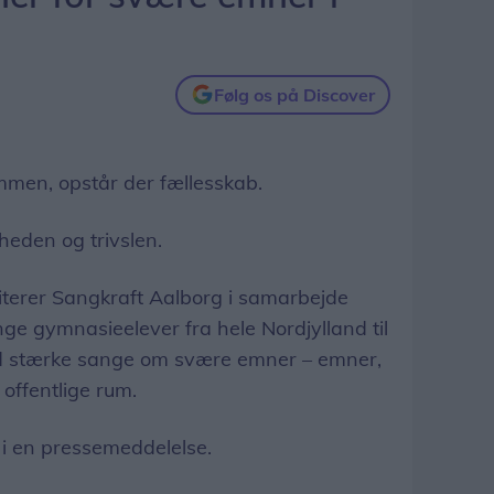
Følg os på Discover
men, opstår der fællesskab.
heden og trivslen.
terer Sangkraft Aalborg i samarbejde
e gymnasieelever fra hele Nordjylland til
ed stærke sange om svære emner – emner,
 offentlige rum.
 i en pressemeddelelse.