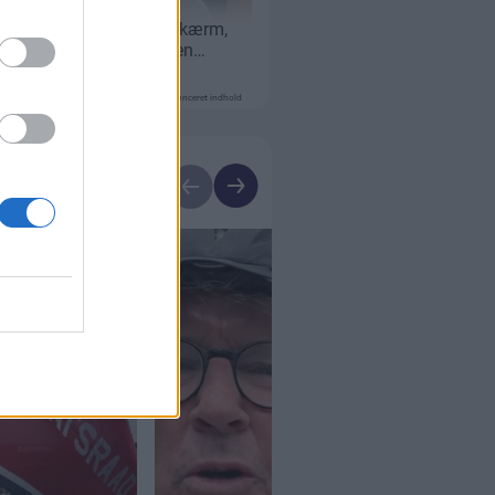
Annonceret indhold