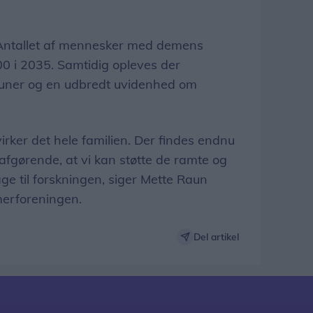
. Antallet af mennesker med demens
000 i 2035. Samtidig opleves der
muner og en udbredt uvidenhed om
ker det hele familien. Der findes endnu
 afgørende, at vi kan støtte de ramte og
ge til forskningen, siger Mette Raun
imerforeningen.
Del artikel