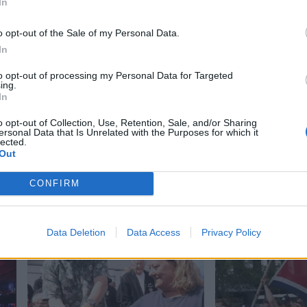
In
o opt-out of the Sale of my Personal Data.
In
to opt-out of processing my Personal Data for Targeted
ing.
In
o opt-out of Collection, Use, Retention, Sale, and/or Sharing
ersonal Data that Is Unrelated with the Purposes for which it
lected.
Out
CONFIRM
Data Deletion
Data Access
Privacy Policy