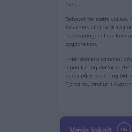
hun.
Behovet for støtte vokser
forventes at stige til 134.
nedskæringer i flere kom
sygdommen.
- Når demens rammer, påvir
ingen kur, og derfor er det
deres pårørende - og bidra
Fjordside, direktør i Alzhe