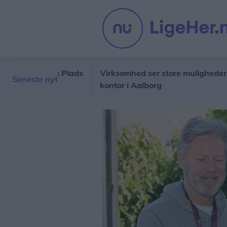
Kennedys Plads
Virksomhed ser store muligheder i Nordjy
Seneste nyt
kontor i Aalborg