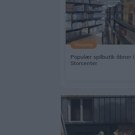
Shopping
Populær spilbutik åbner 
Storcenter