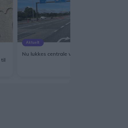
Aktuelt
Nu lukkes centrale veje i Aalborg
til