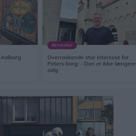
Mennesker
i Aalborg
Overraskende stor interesse for
Peters borg: - Den er ikke længere 
salg