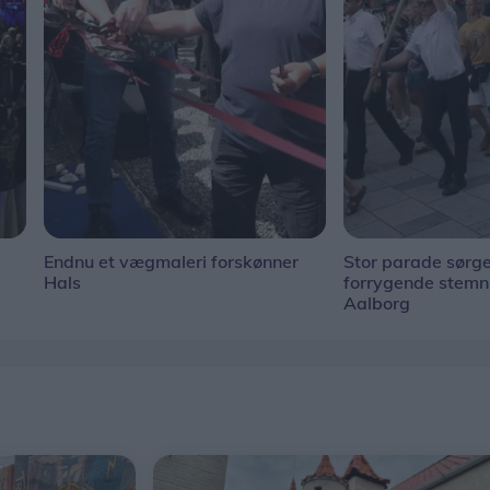
Endnu et vægmaleri forskønner
Stor parade sørge
Hals
forrygende stem
Aalborg