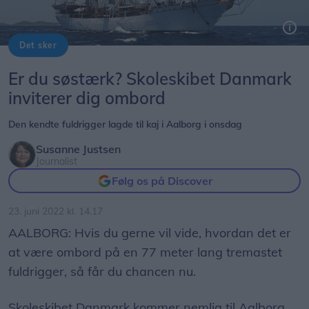
Det sker
Er du søstærk? Skoleskibet Danmark
inviterer dig ombord
Den kendte fuldrigger lagde til kaj i Aalborg i onsdag
Susanne Justsen
Journalist
Følg os på Discover
23. juni 2022 kl. 14.17
AALBORG: Hvis du gerne vil vide, hvordan det er
at være ombord på en 77 meter lang tremastet
fuldrigger, så får du chancen nu.
Skoleskibet Danmark kommer nemlig til Aalborg