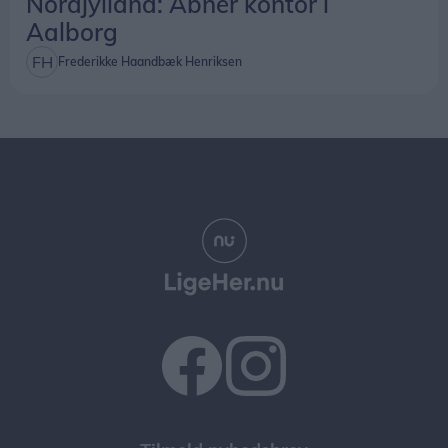
Nordjylland: Åbner kontor i
Aalborg
Frederikke Haandbæk Henriksen