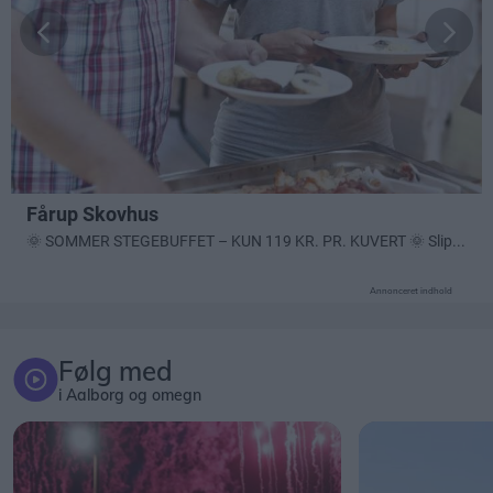
Annonceret indhold
Følg med
i Aalborg og omegn