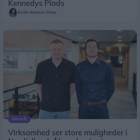
Kennedys Plads
Emilie Nesheim Shaw
Aktuelt
Virksomhed ser store muligheder i