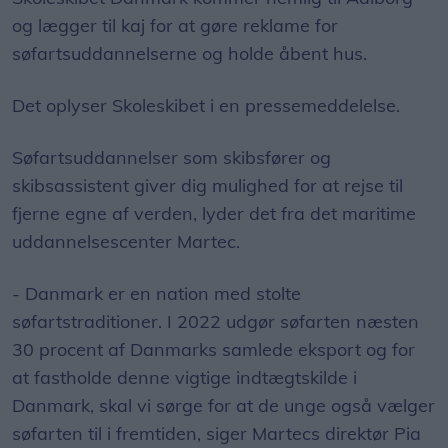
og lægger til kaj for at gøre reklame for
søfartsuddannelserne og holde åbent hus.
Det oplyser Skoleskibet i en pressemeddelelse.
Søfartsuddannelser som skibsfører og
skibsassistent giver dig mulighed for at rejse til
fjerne egne af verden, lyder det fra det maritime
uddannelsescenter Martec.
- Danmark er en nation med stolte
søfartstraditioner. I 2022 udgør søfarten næsten
30 procent af Danmarks samlede eksport og for
at fastholde denne vigtige indtægtskilde i
Danmark, skal vi sørge for at de unge også vælger
søfarten til i fremtiden, siger Martecs direktør Pia