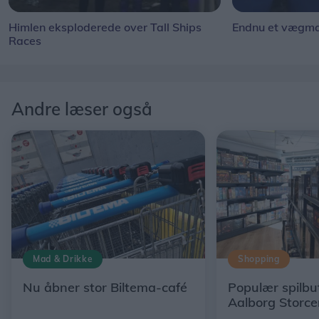
Himlen eksploderede over Tall Ships
Endnu et vægmal
Races
Andre læser også
Mad & Drikke
Shopping
Nu åbner stor Biltema-café
Populær spilbut
Aalborg Storce