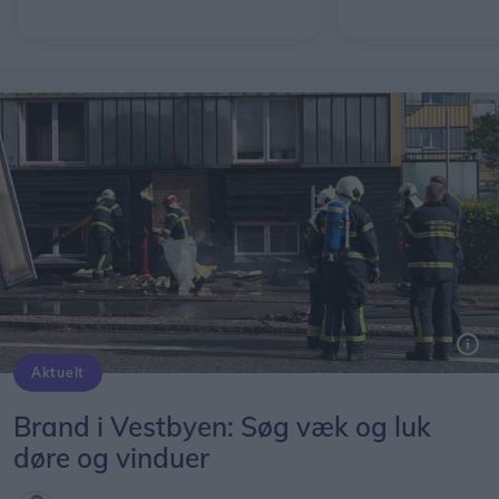
Aktuelt
Brand i Vestbyen: Søg væk og luk
døre og vinduer