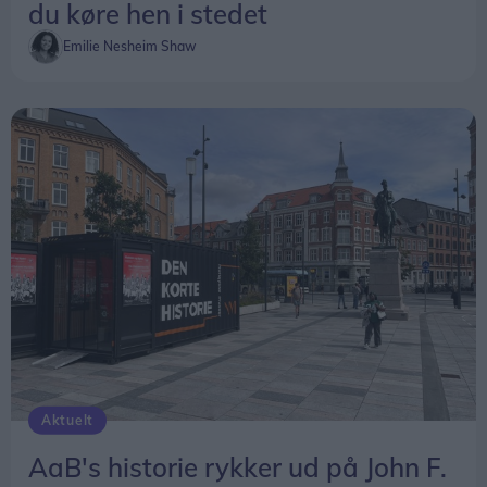
du køre hen i stedet
Emilie Nesheim Shaw
Aktuelt
AaB's historie rykker ud på John F.