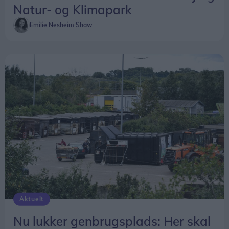
Natur- og Klimapark
Emilie Nesheim Shaw
Aktuelt
Nu lukker genbrugsplads: Her skal