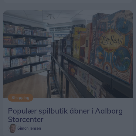
Shopping
Populær spilbutik åbner i Aalborg
Storcenter
Simon Jensen