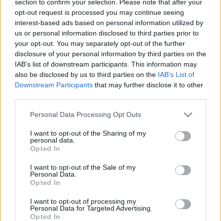
section to confirm your selection. Please note that after your
opt-out request is processed you may continue seeing
interest-based ads based on personal information utilized by
us or personal information disclosed to third parties prior to
your opt-out. You may separately opt-out of the further
disclosure of your personal information by third parties on the
IAB’s list of downstream participants. This information may
also be disclosed by us to third parties on the
IAB’s List of
Downstream Participants
that may further disclose it to other
third parties.
Personal Data Processing Opt Outs
Aktuelt
I want to opt-out of the Sharing of my
personal data.
Uheld spærrer E45 i morgentrafikken
Opted In
I want to opt-out of the Sale of my
Freja Hesthaven
Personal Data.
Opted In
Følg os på Discover
I want to opt-out of processing my
Personal Data for Targeted Advertising.
05. august 2026 kl. 07.40
Opted In