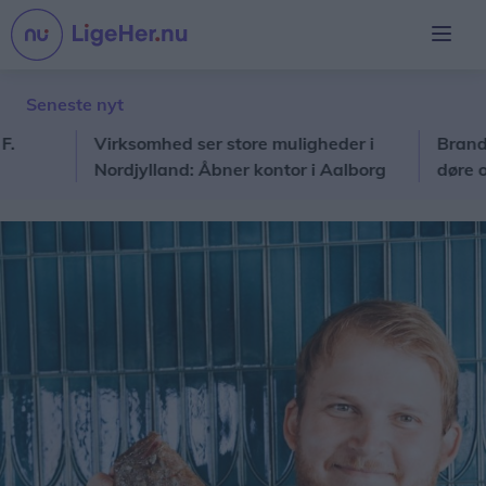
Seneste nyt
Virksomhed ser store muligheder i
Brand i Ves
Nordjylland: Åbner kontor i Aalborg
døre og vin