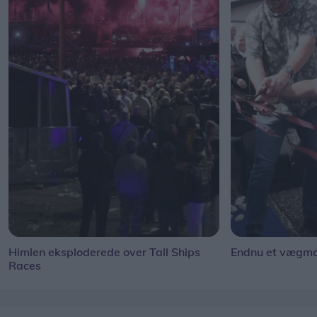
Himlen eksploderede over Tall Ships
Endnu et vægmal
Races