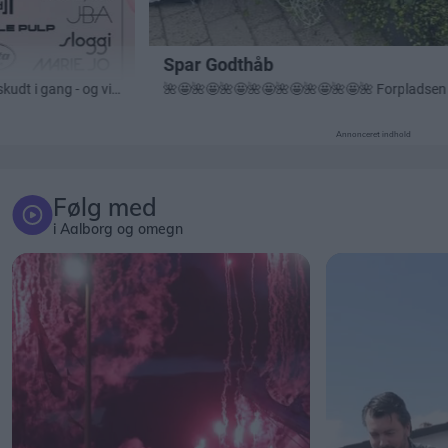
Annonceret indhold
Følg med
i Aalborg og omegn