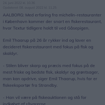
24. juni 2022 kl. 10.36
Opdateret 08. august 2022 kl. 11.25
AALBORG: Med erfaring fra michelin-restauranter
i København kommer der snart en fiskerestaurant,
hvor Textur tidligere holdt til ved Gåsepigen.
Emil Thaarup på 26 år rykker ind og laver en
decideret fiskerestaurant med fokus på fisk og
skaldyr.
- Stilen bliver skarp og præcis med fokus på de
mest friske og bedste fisk, skaldyr og grøntsager,
man kan opdrive, siger Emil Thaarup, hvis far er
fiskeeksportør fra Strandby.
- Han vil være på fiskeauktionen og stå for
indkøbet af råvarerne.