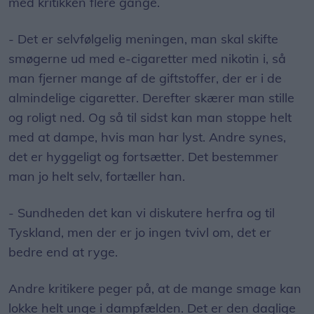
med kritikken flere gange.
- Det er selvfølgelig meningen, man skal skifte
smøgerne ud med e-cigaretter med nikotin i, så
man fjerner mange af de giftstoffer, der er i de
almindelige cigaretter. Derefter skærer man stille
og roligt ned. Og så til sidst kan man stoppe helt
med at dampe, hvis man har lyst. Andre synes,
det er hyggeligt og fortsætter. Det bestemmer
man jo helt selv, fortæller han.
- Sundheden det kan vi diskutere herfra og til
Tyskland, men der er jo ingen tvivl om, det er
bedre end at ryge.
Andre kritikere peger på, at de mange smage kan
lokke helt unge i dampfælden. Det er den daglige