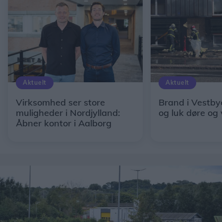
Aktuelt
Aktuelt
Virksomhed ser store
Brand i Vestby
muligheder i Nordjylland:
og luk døre og
Åbner kontor i Aalborg