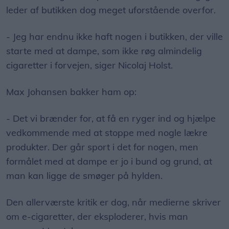
leder af butikken dog meget uforstående overfor.
- Jeg har endnu ikke haft nogen i butikken, der ville
starte med at dampe, som ikke røg almindelig
cigaretter i forvejen, siger Nicolaj Holst.
Max Johansen bakker ham op:
- Det vi brænder for, at få en ryger ind og hjælpe
vedkommende med at stoppe med nogle lækre
produkter. Der går sport i det for nogen, men
formålet med at dampe er jo i bund og grund, at
man kan ligge de smøger på hylden.
Den allerværste kritik er dog, når medierne skriver
om e-cigaretter, der eksploderer, hvis man