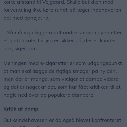
korte afstand til Vejgaard. Skulle butikken mod
forventning ikke køre rundt, så tager indehaveren
det med ophøjet ro.
- Så må vi jo kigge rundt andre steder i byen efter
et godt lokale, for jeg er sikker på, der er kunder
nok, siger han.
Meningen med e-cigaretter er som udgangspunkt,
at man skal lægge de rigtige smøger på hylden,
men der er mange, som vælger at dampe videre,
og det er noget af det, som har fået kritikken til at
hagle ned over de populære dampere.
Kritik af damp
Butiksindehaveren er da også blevet konfronteret