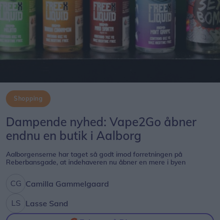
Shopping
Dampende nyhed: Vape2Go åbner
endnu en butik i Aalborg
Aalborgenserne har taget så godt imod forretningen på
Reberbansgade, at indehaveren nu åbner en mere i byen
Camilla Gammelgaard
Lasse Sand