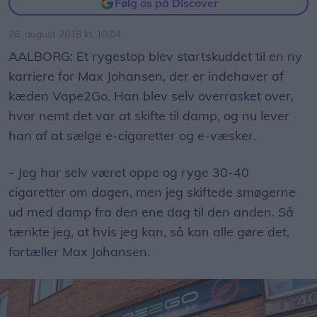
Følg os på Discover
26. august 2018 kl. 10.04
AALBORG: Et rygestop blev startskuddet til en ny
karriere for Max Johansen, der er indehaver af
kæden Vape2Go. Han blev selv overrasket over,
hvor nemt det var at skifte til damp, og nu lever
han af at sælge e-cigaretter og e-væsker.
- Jeg har selv været oppe og ryge 30-40
cigaretter om dagen, men jeg skiftede smøgerne
ud med damp fra den ene dag til den anden. Så
tænkte jeg, at hvis jeg kan, så kan alle gøre det,
fortæller Max Johansen.