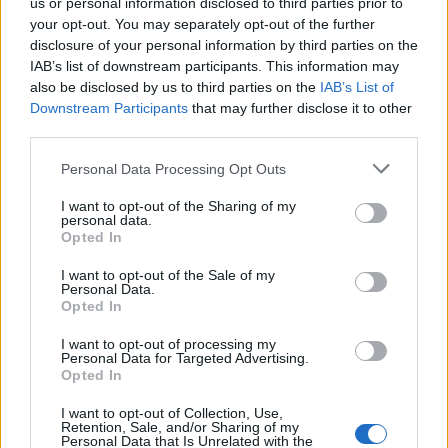
us or personal information disclosed to third parties prior to
your opt-out. You may separately opt-out of the further
disclosure of your personal information by third parties on the
IAB’s list of downstream participants. This information may
Annonceret indhold
also be disclosed by us to third parties on the
IAB’s List of
Downstream Participants
that may further disclose it to other
third parties.
Følg med
i Aalborg og omegn
Personal Data Processing Opt Outs
I want to opt-out of the Sharing of my
personal data.
Opted In
I want to opt-out of the Sale of my
Personal Data.
Opted In
I want to opt-out of processing my
Personal Data for Targeted Advertising.
Opted In
I want to opt-out of Collection, Use,
Retention, Sale, and/or Sharing of my
Personal Data that Is Unrelated with the