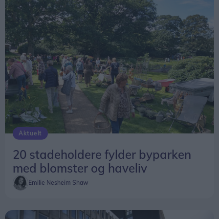
Aktuelt
20 stadeholdere fylder byparken
med blomster og haveliv
Emilie Nesheim Shaw