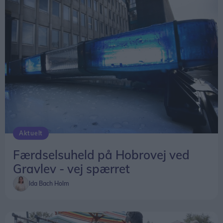
Aktuelt
Færdselsuheld på Hobrovej ved
Gravlev - vej spærret
Ida Bach Holm