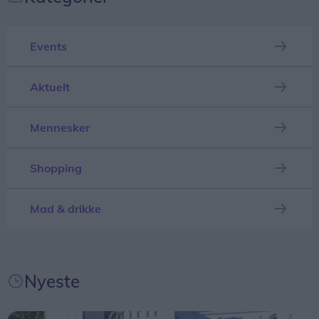
Events
Aktuelt
Mennesker
Shopping
Mad & drikke
Nyeste
Deltagerne kan i tidsrummet kl. 15.00-18.00