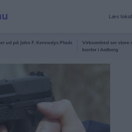
Læs loka
 på John F. Kennedys Plads
Virksomhed ser store mulighe
kontor i Aalborg