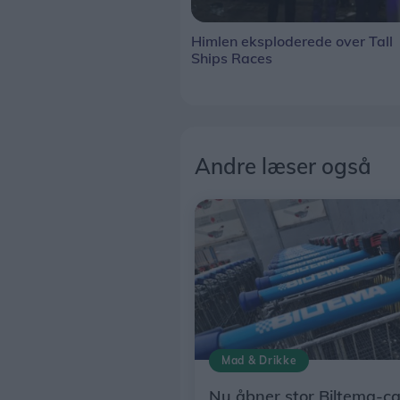
Himlen eksploderede over Tall
Ships Races
Andre læser også
Mad & Drikke
Nu åbner stor Biltema-ca