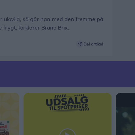
 er ulovlig, så går han med den fremme på
 frygt, forklarer Bruno Brix.
Del artikel