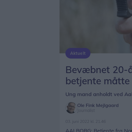
Aktuelt
Bevæbnet 20-år
betjente måtte 
Ung mand anholdt ved Aa
Ole Fink Mejlgaard
Journalist
03. juni 2022 kl. 21.46
AALBORG: Betjente fra Nord