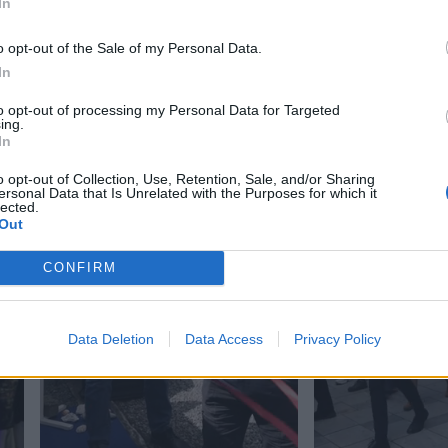
In
o opt-out of the Sale of my Personal Data.
In
to opt-out of processing my Personal Data for Targeted
ing.
In
o opt-out of Collection, Use, Retention, Sale, and/or Sharing
ersonal Data that Is Unrelated with the Purposes for which it
lected.
Out
CONFIRM
Data Deletion
Data Access
Privacy Policy