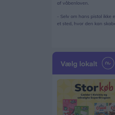
af våbenloven.
- Selv om hans pistol ikke
et sted, hvor den kan skabe