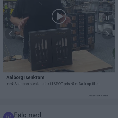
Annonceret indhold
Følg med