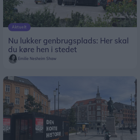
Aktuelt
Nu lukker genbrugsplads: Her skal
du køre hen i stedet
Emilie Nesheim Shaw