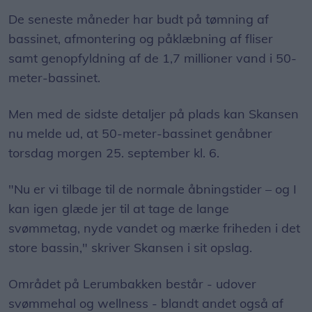
De seneste måneder har budt på tømning af
bassinet, afmontering og påklæbning af fliser
samt genopfyldning af de 1,7 millioner vand i 50-
meter-bassinet.
Men med de sidste detaljer på plads kan Skansen
nu melde ud, at 50-meter-bassinet genåbner
torsdag morgen 25. september kl. 6.
"Nu er vi tilbage til de normale åbningstider – og I
kan igen glæde jer til at tage de lange
svømmetag, nyde vandet og mærke friheden i det
store bassin," skriver Skansen i sit opslag.
Området på Lerumbakken består - udover
svømmehal og wellness - blandt andet også af