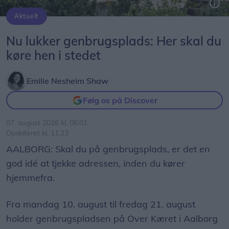
Aktuelt
Nu lukker genbrugsplads: Her skal du
køre hen i stedet
Emilie Nesheim Shaw
Følg os på Discover
07. august 2026 kl. 06.01
Opdateret kl. 11.23
AALBORG: Skal du på genbrugsplads, er det en
god idé at tjekke adressen, inden du kører
hjemmefra.
Fra mandag 10. august til fredag 21. august
holder genbrugspladsen på Over Kæret i Aalborg