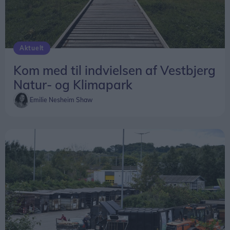
Aktuelt
Kom med til indvielsen af Vestbjerg
Natur- og Klimapark
Emilie Nesheim Shaw