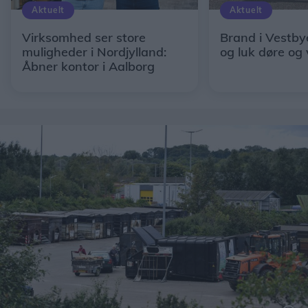
Aktuelt
Aktuelt
Virksomhed ser store
Brand i Vestby
muligheder i Nordjylland:
og luk døre og
Åbner kontor i Aalborg