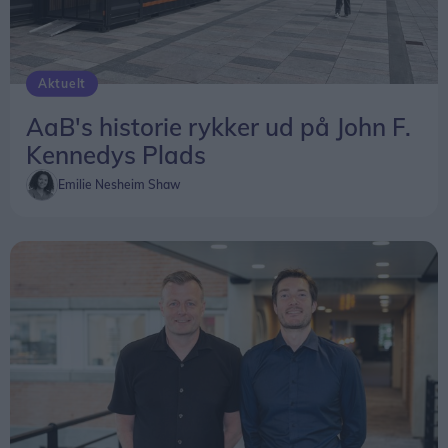
Aktuelt
AaB's historie rykker ud på John F.
Kennedys Plads
Emilie Nesheim Shaw