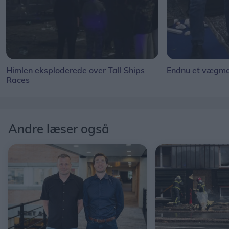
Himlen eksploderede over Tall Ships
Endnu et vægmal
Races
Andre læser også