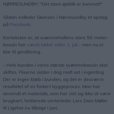
NØRRESUNDBY: "Det store øjeblik er kommet!"
Sådan indleder Skansen i Nørresundby et opslag
på
Facebook
.
Konteksten er, at svømmehallens store 50-meter-
bassin har
været lukket siden 1. juli
- men nu er
klar til genåbning.
- Hele bunden i vores største svømmebassin skal
skiftes. Fliserne sidder i dag reelt set i ingenting.
Der er ingen klæb i bunden, og det er desværre
resultatet af en forkert byggeproces. Man har
anvendt et materiale, som har vist sig ikke at være
brugbart, forklarede centerleder Lars Dam Møller
til Ligeher.nu tilbage i juni.