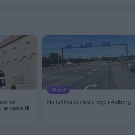
Aktuelt
sse for
Nu lukkes centrale veje i Aalborg
 længere til