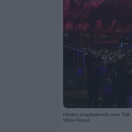
Himlen eksploderede over Tall
Ships Races