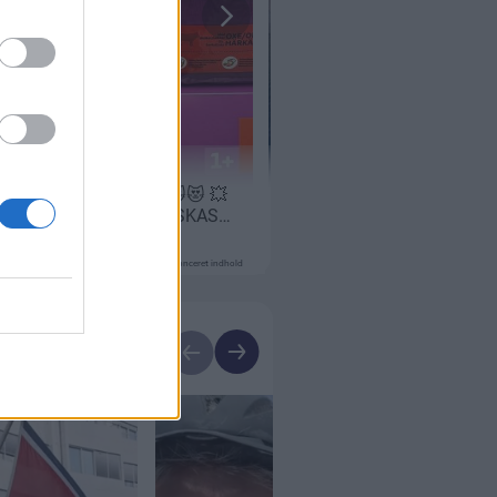
Annonceret indhold