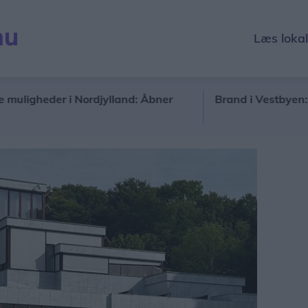
Læs loka
heder i Nordjylland: Åbner
Brand i Vestbyen: Søg væ