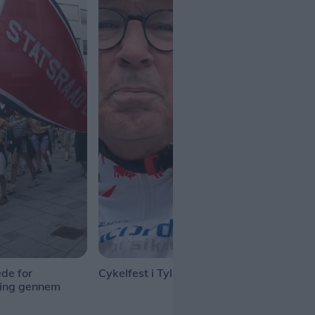
de for
Cykelfest i Tylstrup
Tall
ning gennem
gan