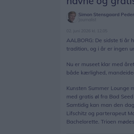
navne og gratis
Simon Stensgaard Pede
Journalist
02. juni 2026 kl. 12.05
AALBORG: De sidste ti år 
tradition, og i år er ingen 
Nu er museet klar med året
både kærlighed, mandeideale
Kunsten Summer Lounge mar
med gratis øl fra Bad Seed
Samtidig kan man den dag
Lifschitz og parterapeut Ma
Bachelorette. Trioen mødes