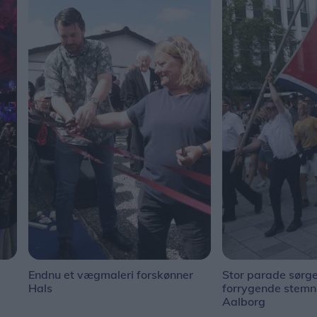
Endnu et vægmaleri forskønner
Stor parade sørge
Hals
forrygende stem
Aalborg