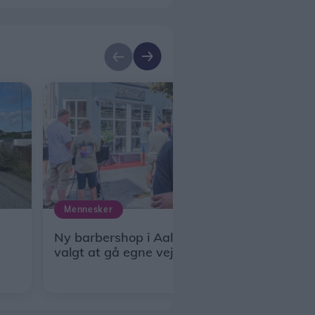
Mennesker
Ny barbershop i Aalborg: Jay har
valgt at gå egne veje