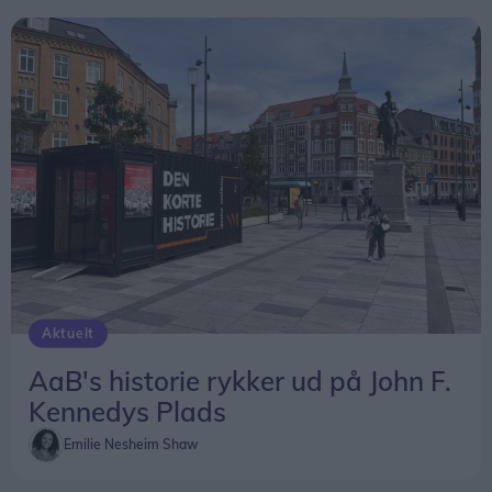
Aktuelt
AaB's historie rykker ud på John F.
Kennedys Plads
Emilie Nesheim Shaw