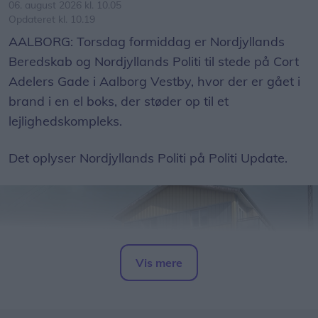
06. august 2026 kl. 10.05
Opdateret kl. 10.19
AALBORG: Torsdag formiddag er Nordjyllands
Beredskab og Nordjyllands Politi til stede på Cort
Adelers Gade i Aalborg Vestby, hvor der er gået i
brand i en el boks, der støder op til et
lejlighedskompleks.
Det oplyser Nordjyllands Politi på Politi Update.
Vis mere
Del artikel