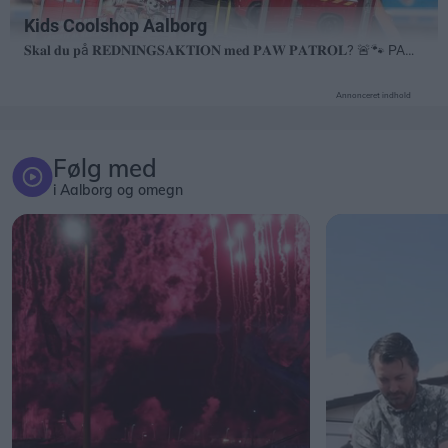
Annonceret indhold
Følg med
i Aalborg og omegn