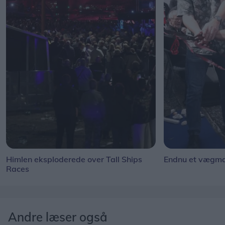
Himlen eksploderede over Tall Ships
Endnu et vægmal
Races
Andre læser også