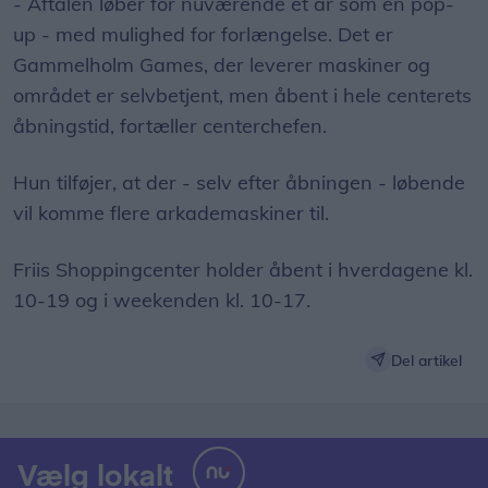
- Aftalen løber for nuværende et år som en pop-
up - med mulighed for forlængelse. Det er
Gammelholm Games, der leverer maskiner og
området er selvbetjent, men åbent i hele centerets
åbningstid, fortæller centerchefen.
Hun tilføjer, at der - selv efter åbningen - løbende
vil komme flere arkademaskiner til.
Friis Shoppingcenter holder åbent i hverdagene kl.
10-19 og i weekenden kl. 10-17.
Del artikel