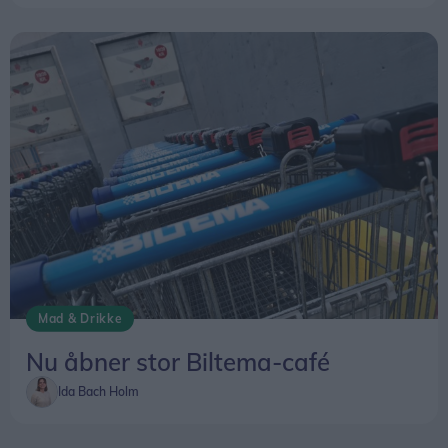
Mad & Drikke
Nu åbner stor Biltema-café
Ida Bach Holm