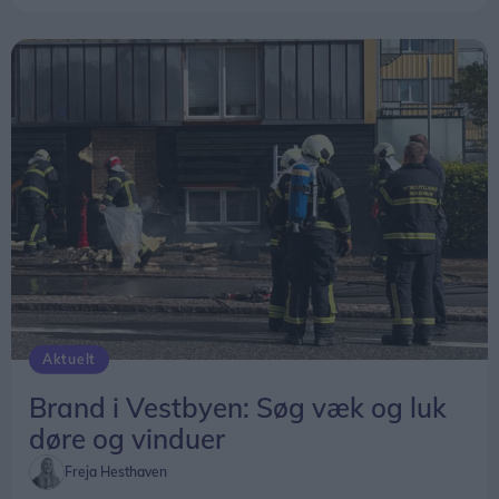
Aktuelt
Brand i Vestbyen: Søg væk og luk
døre og vinduer
Freja Hesthaven